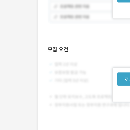
모집 요건
로