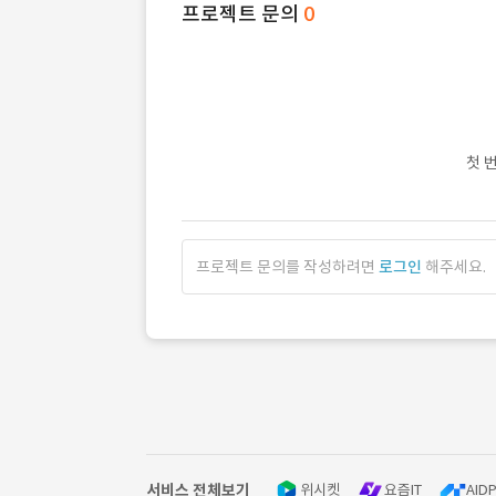
프로젝트 문의
0
첫 
프로젝트 문의를 작성하려면
로그인
해주세요.
서비스 전체보기
위시켓
요즘IT
AIDP