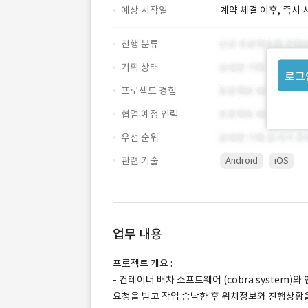
예상 시작일
계약 체결 이후, 즉시 
진행 분류
기획 상태
로그
프로젝트 경험
협업 예정 인력
우선 순위
관련 기술
Android
iOS
업무 내용
프로젝트 개요 :
- 컨테이너 배차 소프트웨어 (cobra system
요청을 받고 작업 승낙한 후 위치정보와 진행상황