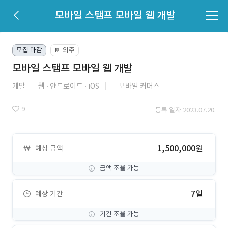
모바일 스탬프 모바일 웹 개발
모집 마감
외주
📔
모바일 스탬프 모바일 웹 개발
개발
웹
안드로이드
iOS
모바일 커머스
9
등록 일자 2023.07.20.
1,500,000원
예상 금액
금액 조율 가능
7일
예상 기간
기간 조율 가능