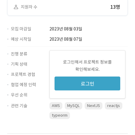
13명
지원자 수
모집 마감일
2023년 08월 03일
예상 시작일
2023년 08월 07일
진행 분류
로그인해서 프로젝트 정보를
기획 상태
확인해보세요.
프로젝트 경험
로그인
협업 예정 인력
우선 순위
관련 기술
AWS
MySQL
NextJS
reactjs
typeorm