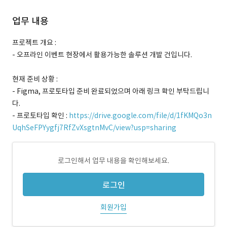
업무 내용
프로젝트 개요 :
- 오프라인 이벤트 현장에서 활용가능한 솔루션 개발 건입니다.
현재 준비 상황 :
- Figma, 프로토타입 준비 완료되었으며 아래 링크 확인 부탁드립니
다.
- 프로토타입 확인 :
https://drive.google.com/file/d/1fKMQo3n
UqhSeFPYygfj7RfZvXsgtnMvC/view?usp=sharing
로그인해서 업무 내용을 확인해보세요.
로그인
회원가입