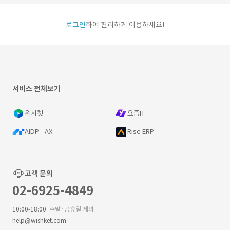
로그인
하여 편리하게 이용하세요!
서비스 전체보기
위시켓
요즘IT
AIDP - AX
Rise ERP
고객 문의
02-6925-4849
10:00-18:00
주말·공휴일 제외
help@wishket.com