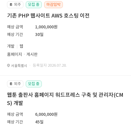
외주
모집 중
마감임박
📔
기존 PHP 웹사이트 AWS 호스팅 이전
예상 금액
1,000,000원
예상 기간
30일
개발
웹
홈페이지ㆍ게시판
· 등록일자 2026.07.28.
서울특별시
외주
모집 중
📔
웹툰 출판사 홈페이지 워드프레스 구축 및 관리자(CM
S) 개발
예상 금액
6,000,000원
예상 기간
45일