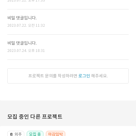
2023.07.21. 오후 17:33
비밀 댓글입니다.
2023.07.22. 오전 11:32
비밀 댓글입니다.
2023.07.24. 오후 18:31
프로젝트 문의를 작성하려면
로그인
해주세요.
모집 중인 다른 프로젝트
외주
모집 중
마감임박
📔