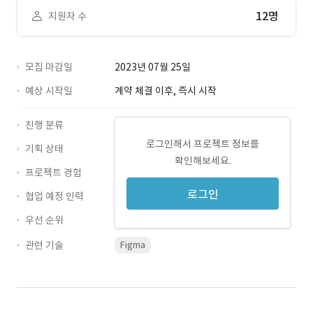
12명
지원자 수
모집 마감일
2023년 07월 25일
예상 시작일
계약 체결 이후, 즉시 시작
진행 분류
로그인해서 프로젝트 정보를
기획 상태
확인해보세요.
프로젝트 경험
로그인
협업 예정 인력
우선 순위
관련 기술
Figma