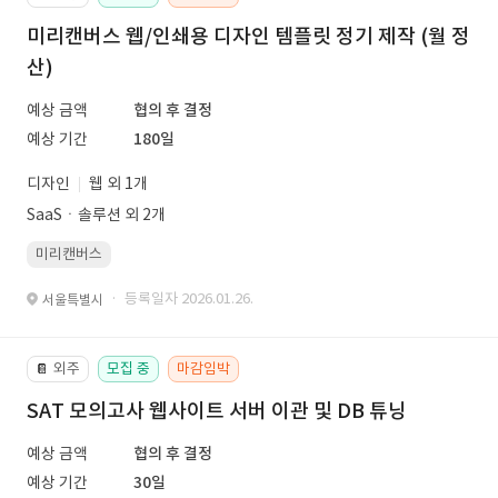
미리캔버스 웹/인쇄용 디자인 템플릿 정기 제작 (월 정
산)
예상 금액
협의 후 결정
예상 기간
180일
디자인
웹 외 1개
SaaSㆍ솔루션 외 2개
미리캔버스
· 등록일자 2026.01.26.
서울특별시
외주
모집 중
마감임박
📔
SAT 모의고사 웹사이트 서버 이관 및 DB 튜닝
예상 금액
협의 후 결정
예상 기간
30일