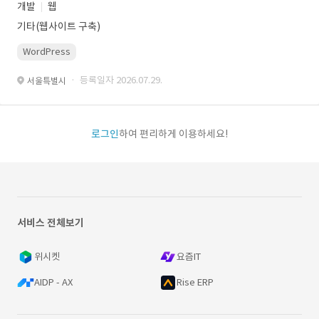
개발
웹
기타(웹사이트 구축)
WordPress
· 등록일자 2026.07.29.
서울특별시
로그인
하여 편리하게 이용하세요!
서비스 전체보기
위시켓
요즘IT
AIDP - AX
Rise ERP