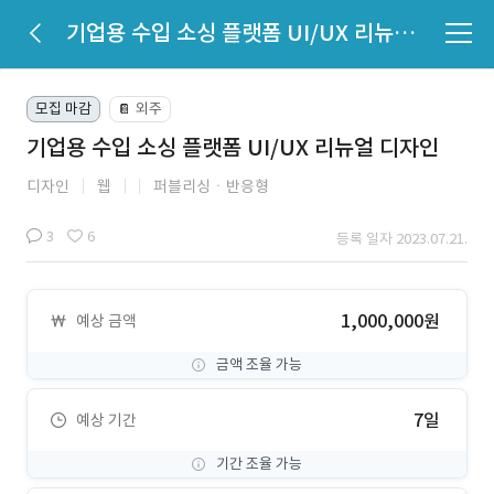
기업용 수입 소싱 플랫폼 UI/UX 리뉴얼 디자인
모집 마감
외주
📔
기업용 수입 소싱 플랫폼 UI/UX 리뉴얼 디자인
디자인
웹
퍼블리싱ㆍ반응형
3
6
등록 일자 2023.07.21.
1,000,000원
예상 금액
금액 조율 가능
7일
예상 기간
기간 조율 가능