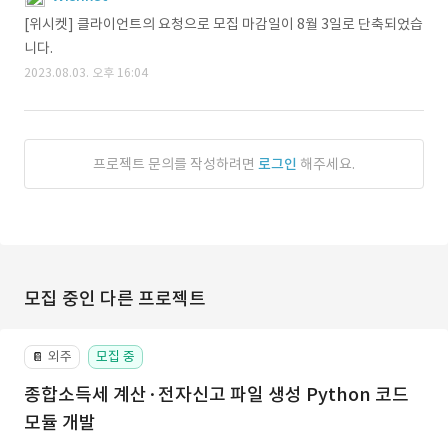
[위시켓] 클라이언트의 요청으로 모집 마감일이 8월 3일로 단축되었습
니다.
2023.08.03. 오후 16:04
프로젝트 문의를 작성하려면
로그인
해주세요.
모집 중인 다른 프로젝트
외주
모집 중
📔
종합소득세 계산·전자신고 파일 생성 Python 코드
모듈 개발