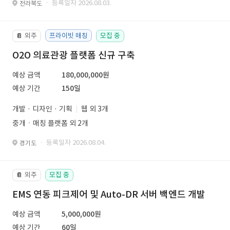
· 등록일자 2026.08.03.
전라북도
외주
프라이빗 매칭
모집 중
📔
O2O 의료관광 플랫폼 신규 구축
예상 금액
180,000,000원
예상 기간
150일
개발 · 디자인 · 기획
웹 외 3개
중개ㆍ매칭 플랫폼 외 2개
· 등록일자 2026.08.04.
경기도
외주
모집 중
📔
EMS 연동 피크제어 및 Auto-DR 서버 백엔드 개발
예상 금액
5,000,000원
예상 기간
60일