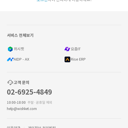
서비스 전체보기
위시켓
요즘IT
AIDP - AX
Rise ERP
고객 문의
02-6925-4849
10:00-18:00
주말·공휴일 제외
help@wishket.com