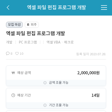
엑셀 파일 편집 프로그램 개발
모집 마감
외주
📔
엑셀 파일 편집 프로그램 개발
개발
PC 프로그램
엑셀 VBAㆍ매크로
8
10
등록 일자 2023.07.28.
2,000,000원
예상 금액
금액 조율 가능
14일
예상 기간
기간 조율 가능