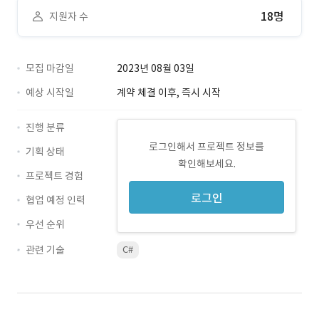
18명
지원자 수
모집 마감일
2023년 08월 03일
예상 시작일
계약 체결 이후, 즉시 시작
진행 분류
로그인해서 프로젝트 정보를
기획 상태
확인해보세요.
프로젝트 경험
로그인
협업 예정 인력
우선 순위
관련 기술
C#