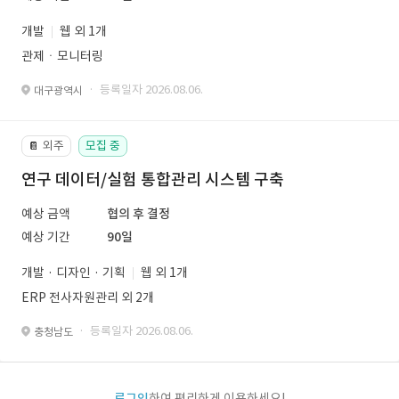
개발
웹 외 1개
관제ㆍ모니터링
· 등록일자 2026.08.06.
대구광역시
외주
모집 중
📔
연구 데이터/실험 통합관리 시스템 구축
예상 금액
협의 후 결정
예상 기간
90일
개발 · 디자인 · 기획
웹 외 1개
ERP 전사자원관리 외 2개
· 등록일자 2026.08.06.
충청남도
로그인
하여 편리하게 이용하세요!