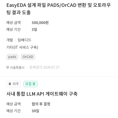
EasyEDA 설계 파일 PADS/OrCAD 변환 및 오토라우
팅 결과 도출
예상 금액
300,000원
예상 기간
3일
개발
임베디드
기타(IT 서비스 구축)
pads
OrCAD
· 등록일자 2026.07.27.
서울특별시
외주
모집 중
📔
사내 통합 LLM API 게이트웨이 구축
예상 금액
협의 후 결정
예상 기간
30일