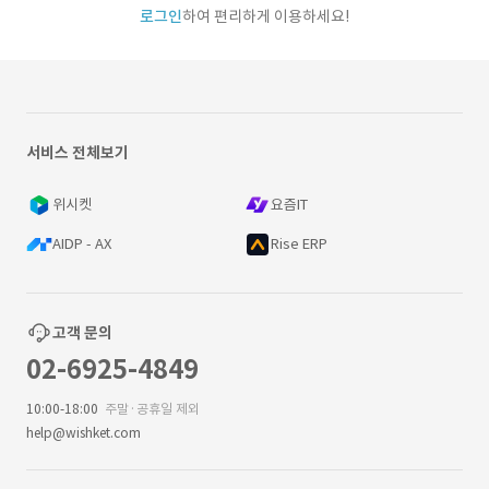
로그인
하여 편리하게 이용하세요!
서비스 전체보기
위시켓
요즘IT
AIDP - AX
Rise ERP
고객 문의
02-6925-4849
10:00-18:00
주말·공휴일 제외
help@wishket.com