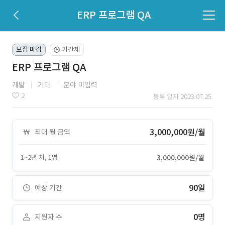
ERP 프로그램 QA
모집 마감
기간제
🕒
ERP 프로그램 QA
개발
기타
분야 미입력
2
등록 일자 2023.07.25.
3,000,000원/월
최대 월 금액
1~2년 차, 1명
3,000,000원/월
90일
예상 기간
0명
지원자 수