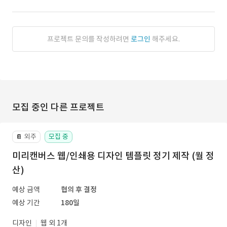
프로젝트 문의를 작성하려면
로그인
해주세요.
모집 중인 다른 프로젝트
외주
모집 중
📔
미리캔버스 웹/인쇄용 디자인 템플릿 정기 제작 (월 정
산)
예상 금액
협의 후 결정
예상 기간
180일
디자인
웹 외 1개