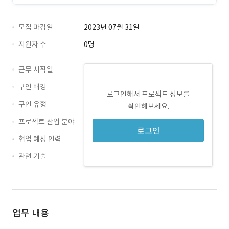
모집 마감일
2023년 07월 31일
지원자 수
0명
근무 시작일
구인 배경
로그인해서 프로젝트 정보를
구인 유형
확인해보세요.
프로젝트 산업 분야
로그인
협업 예정 인력
관련 기술
Excel · 경력 무관
업무 내용