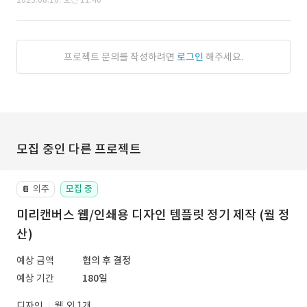
프로젝트 문의를 작성하려면
로그인
해주세요.
모집 중인 다른 프로젝트
외주
모집 중
📔
미리캔버스 웹/인쇄용 디자인 템플릿 정기 제작 (월 정
산)
예상 금액
협의 후 결정
예상 기간
180일
디자인
웹 외 1개