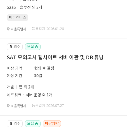
SaaSㆍ솔루션 외 2개
미리캔버스
· 등록일자 2026.01.26.
서울특별시
외주
모집 중
📔
SAT 모의고사 웹사이트 서버 이관 및 DB 튜닝
예상 금액
협의 후 결정
예상 기간
30일
개발
웹 외 2개
네트워크ㆍ서버 운영 외 1개
· 등록일자 2026.07.27.
서울특별시
외주
모집 중
마감임박
📔