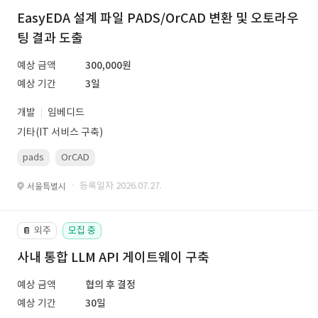
EasyEDA 설계 파일 PADS/OrCAD 변환 및 오토라우
팅 결과 도출
예상 금액
300,000원
예상 기간
3일
개발
임베디드
기타(IT 서비스 구축)
pads
OrCAD
· 등록일자 2026.07.27.
서울특별시
외주
모집 중
📔
사내 통합 LLM API 게이트웨이 구축
예상 금액
협의 후 결정
예상 기간
30일