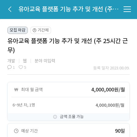
유아교육 플랫폼 기능 추가 및 개선 (주 25시간 근무)
모집 마감
기간제
🕒
유아교육 플랫폼 기능 추가 및 개선 (주 25시간 근
무)
개발
웹
분야 미입력
1
5
등록 일자 2023.08.09.
4,000,000원/월
최대 월 금액
6~9년 차, 1명
4,000,000원/월
금액 조율 가능
90일
예상 기간