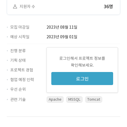
36명
지원자 수
모집 마감일
2023년 08월 11일
예상 시작일
2023년 09월 01일
진행 분류
로그인해서 프로젝트 정보를
기획 상태
확인해보세요.
프로젝트 경험
로그인
협업 예정 인력
우선 순위
관련 기술
Apache
MSSQL
Tomcat