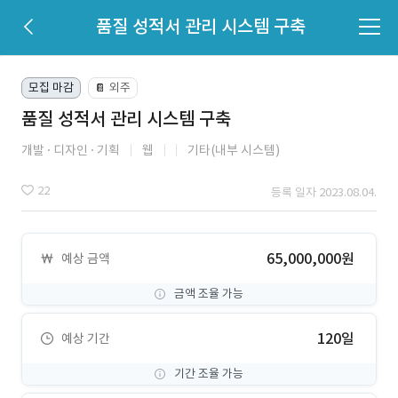
품질 성적서 관리 시스템 구축
모집 마감
외주
📔
품질 성적서 관리 시스템 구축
개발
디자인
기획
웹
기타(내부 시스템)
22
등록 일자 2023.08.04.
65,000,000원
예상 금액
금액 조율 가능
120일
예상 기간
기간 조율 가능