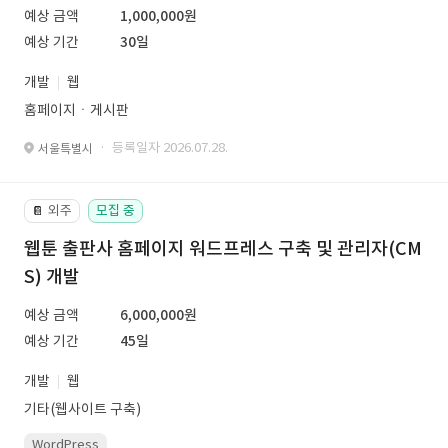
예상 금액
1,000,000원
예상 기간
30일
개발
웹
홈페이지ㆍ게시판
· 등록일자 2026.07.28.
서울특별시
외주
모집 중
📔
웹툰 출판사 홈페이지 워드프레스 구축 및 관리자(CM
S) 개발
예상 금액
6,000,000원
예상 기간
45일
개발
웹
기타(웹사이트 구축)
WordPress