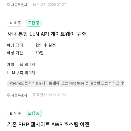
· 등록일자 2026.07.27.
서울특별시
외주
모집 중
📔
사내 통합 LLM API 게이트웨이 구축
예상 금액
협의 후 결정
예상 기간
30일
개발
웹 외 1개
LLM 구축 외 1개
litellm(오픈소스 llm 게이트웨이) 또는 langfuse 등 검증된 오픈소스 프
· 등록일자 2026.07.28.
서울특별시
외주
모집 중
📔
기존 PHP 웹사이트 AWS 호스팅 이전