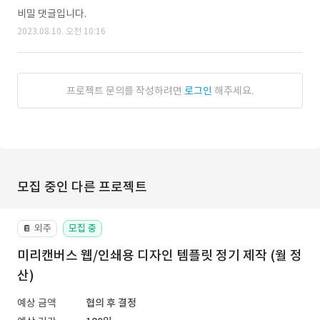
비밀 댓글입니다.
2023.08.10. 오전 10:16
프로젝트 문의를 작성하려면
로그인
해주세요.
모집 중인 다른 프로젝트
외주
모집 중
📔
미리캔버스 웹/인쇄용 디자인 템플릿 정기 제작 (월 정
산)
예상 금액
협의 후 결정