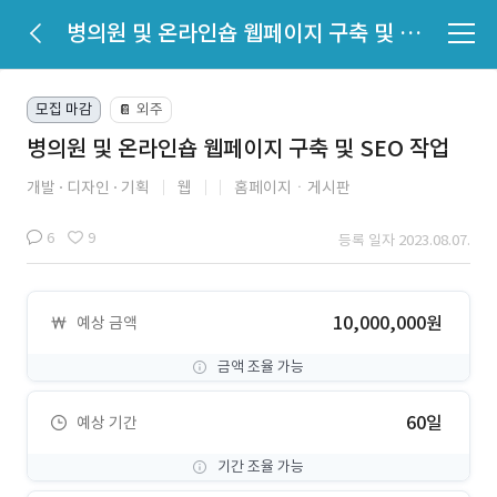
병의원 및 온라인숍 웹페이지 구축 및 SEO 작업
모집 마감
외주
📔
병의원 및 온라인숍 웹페이지 구축 및 SEO 작업
개발
디자인
기획
웹
홈페이지ㆍ게시판
6
9
등록 일자 2023.08.07.
10,000,000원
예상 금액
금액 조율 가능
60일
예상 기간
기간 조율 가능