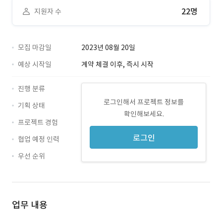
22명
지원자 수
모집 마감일
2023년 08월 20일
예상 시작일
계약 체결 이후, 즉시 시작
진행 분류
로그인해서 프로젝트 정보를
기획 상태
확인해보세요.
프로젝트 경험
로그인
협업 예정 인력
우선 순위
업무 내용