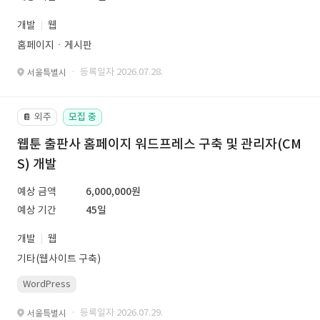
개발
웹
홈페이지ㆍ게시판
· 등록일자 2026.07.28.
서울특별시
외주
모집 중
📔
웹툰 출판사 홈페이지 워드프레스 구축 및 관리자(CM
S) 개발
예상 금액
6,000,000원
예상 기간
45일
개발
웹
기타(웹사이트 구축)
WordPress
· 등록일자 2026.07.29.
서울특별시