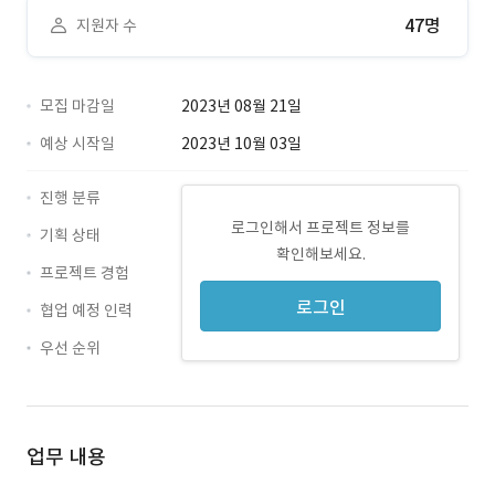
47명
지원자 수
모집 마감일
2023년 08월 21일
예상 시작일
2023년 10월 03일
진행 분류
로그인해서 프로젝트 정보를
기획 상태
확인해보세요.
프로젝트 경험
로그인
협업 예정 인력
우선 순위
업무 내용