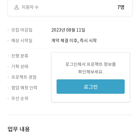
7명
지원자 수
모집 마감일
2023년 08월 11일
예상 시작일
계약 체결 이후, 즉시 시작
진행 분류
로그인해서 프로젝트 정보를
기획 상태
확인해보세요.
프로젝트 경험
로그인
협업 예정 인력
우선 순위
업무 내용