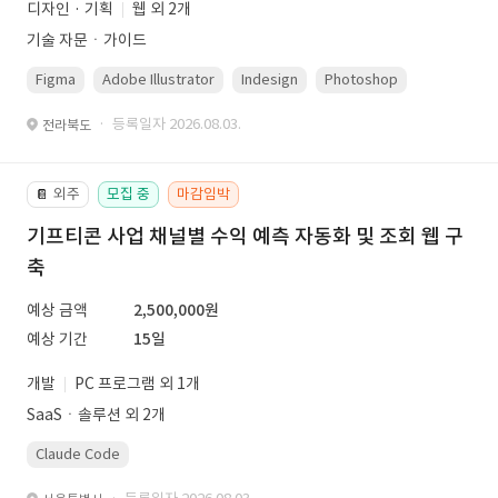
디자인 · 기획
웹 외 2개
기술 자문ㆍ가이드
Figma
Adobe Illustrator
Indesign
Photoshop
· 등록일자 2026.08.03.
전라북도
외주
모집 중
마감임박
📔
기프티콘 사업 채널별 수익 예측 자동화 및 조회 웹 구
축
예상 금액
2,500,000원
예상 기간
15일
개발
PC 프로그램 외 1개
SaaSㆍ솔루션 외 2개
Claude Code