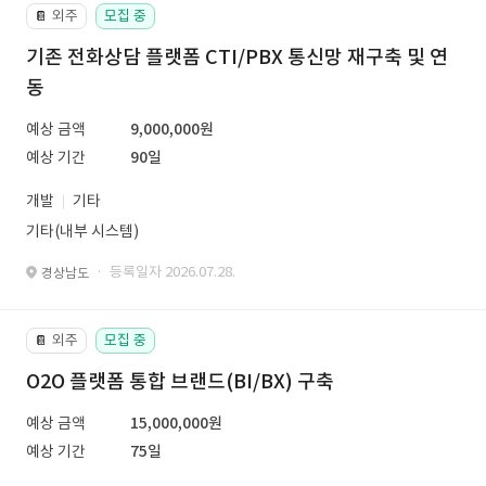
외주
모집 중
📔
기존 전화상담 플랫폼 CTI/PBX 통신망 재구축 및 연
동
예상 금액
9,000,000원
예상 기간
90일
개발
기타
기타(내부 시스템)
· 등록일자 2026.07.28.
경상남도
외주
모집 중
📔
O2O 플랫폼 통합 브랜드(BI/BX) 구축
예상 금액
15,000,000원
예상 기간
75일