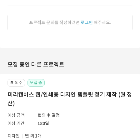
프로젝트 문의를 작성하려면
로그인
해주세요.
모집 중인 다른 프로젝트
외주
모집 중
📔
미리캔버스 웹/인쇄용 디자인 템플릿 정기 제작 (월 정
산)
예상 금액
협의 후 결정
예상 기간
180일
디자인
웹 외 1개