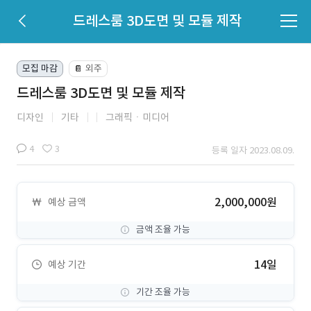
드레스룸 3D도면 및 모듈 제작
모집 마감
외주
📔
드레스룸 3D도면 및 모듈 제작
디자인
기타
그래픽ㆍ미디어
4
3
등록 일자 2023.08.09.
2,000,000원
예상 금액
금액 조율 가능
14일
예상 기간
기간 조율 가능