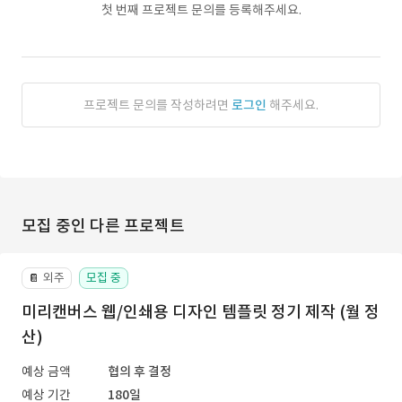
첫 번째 프로젝트 문의를 등록해주세요.
프로젝트 문의를 작성하려면
로그인
해주세요.
모집 중인 다른 프로젝트
외주
모집 중
📔
미리캔버스 웹/인쇄용 디자인 템플릿 정기 제작 (월 정
산)
예상 금액
협의 후 결정
예상 기간
180일