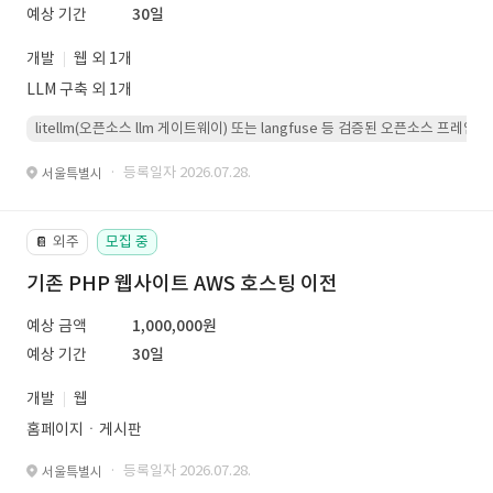
예상 기간
30일
개발
웹 외 1개
LLM 구축 외 1개
litellm(오픈소스 llm 게이트웨이) 또는 langfuse 등 검증된 오픈소스 프
· 등록일자 2026.07.28.
서울특별시
외주
모집 중
📔
기존 PHP 웹사이트 AWS 호스팅 이전
예상 금액
1,000,000원
예상 기간
30일
개발
웹
홈페이지ㆍ게시판
· 등록일자 2026.07.28.
서울특별시