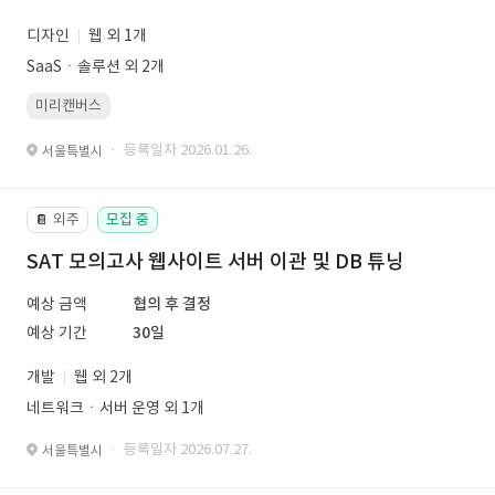
디자인
웹 외 1개
SaaSㆍ솔루션 외 2개
미리캔버스
· 등록일자 2026.01.26.
서울특별시
외주
모집 중
📔
SAT 모의고사 웹사이트 서버 이관 및 DB 튜닝
예상 금액
협의 후 결정
예상 기간
30일
개발
웹 외 2개
네트워크ㆍ서버 운영 외 1개
· 등록일자 2026.07.27.
서울특별시