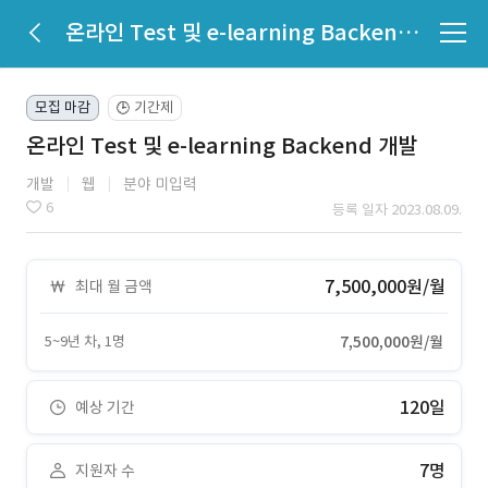
온라인 Test 및 e-learning Backend 개발
모집 마감
기간제
🕒
온라인 Test 및 e-learning Backend 개발
개발
웹
분야 미입력
6
등록 일자 2023.08.09.
7,500,000원/월
최대 월 금액
5~9년 차, 1명
7,500,000원/월
120일
예상 기간
7명
지원자 수