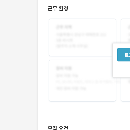
근무 환경
로
모집 요건