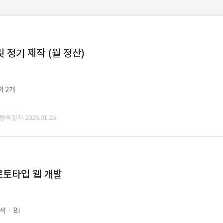
정기 제작 (월 정산)
외 2개
 등록일자 2026.01.26.
로토타입 웹 개발
석ㆍBI