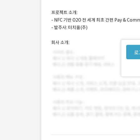
프로젝트 소개:
- NFC 기반 O2O 전 세계 최초 간편 Pay & Com
- 발주사: 터치올(주)
회사 소개:
로