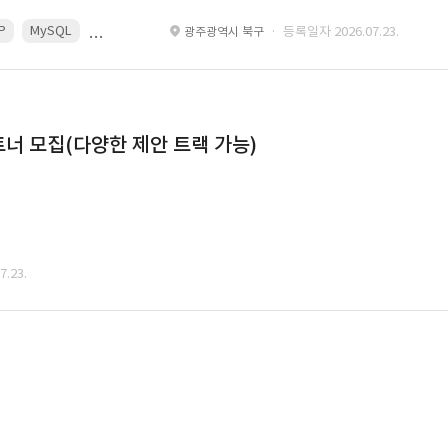
P
MySQL
React
Spring
· 등록일자 2026.07.23.
광주광역시 북구
너 모집(다양한 제안 트랙 가능)
.23.