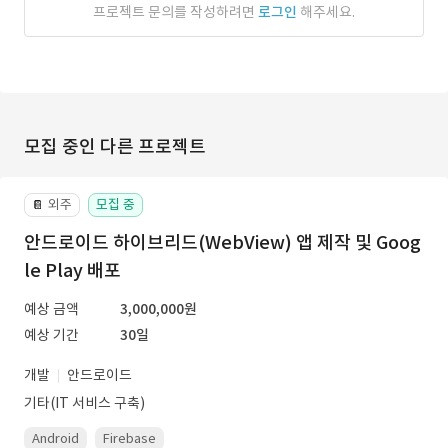
프로젝트 문의를 작성하려면
로그인
해주세요.
모집 중인 다른 프로젝트
외주
모집 중
📔
안드로이드 하이브리드(WebView) 앱 제작 및 Goog
le Play 배포
예상 금액
3,000,000원
예상 기간
30일
개발
안드로이드
기타(IT 서비스 구축)
Android
Firebase