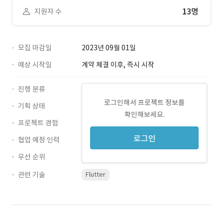
13명
지원자 수
모집 마감일
2023년 09월 01일
예상 시작일
계약 체결 이후, 즉시 시작
진행 분류
로그인해서 프로젝트 정보를
기획 상태
확인해보세요.
프로젝트 경험
로그인
협업 예정 인력
우선 순위
관련 기술
Flutter