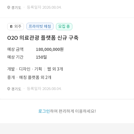
· 등록일자 2026.08.04.
경기도
외주
프라이빗 매칭
모집 중
📔
O2O 의료관광 플랫폼 신규 구축
예상 금액
180,000,000원
예상 기간
150일
개발 · 디자인 · 기획
웹 외 3개
중개ㆍ매칭 플랫폼 외 2개
· 등록일자 2026.08.04.
경기도
로그인
하여 편리하게 이용하세요!