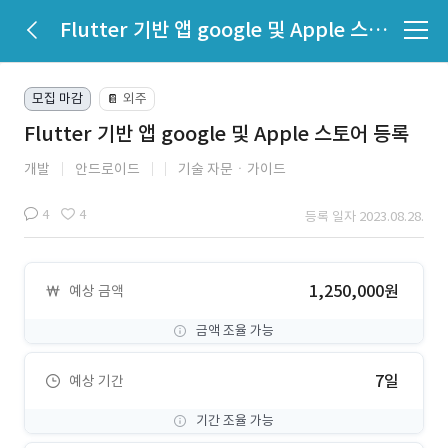
Flutter 기반 앱 google 및 Apple 스토어 등록
모집 마감
외주
📔
Flutter 기반 앱 google 및 Apple 스토어 등록
개발
안드로이드
기술 자문ㆍ가이드
4
4
등록 일자 2023.08.28.
1,250,000원
예상 금액
금액 조율 가능
7일
예상 기간
기간 조율 가능