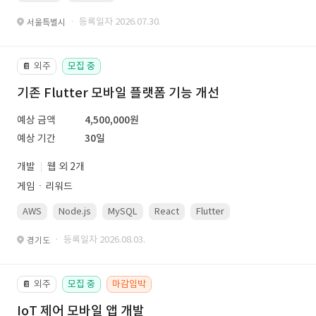
· 등록일자 2026.07.30.
서울특별시
외주
모집 중
📔
기존 Flutter 모바일 플랫폼 기능 개선
예상 금액
4,500,000원
예상 기간
30일
개발
웹 외 2개
게임ㆍ리워드
AWS
Node.js
MySQL
React
Flutter
· 등록일자 2026.08.03.
경기도
외주
모집 중
마감임박
📔
IoT 제어 모바일 앱 개발