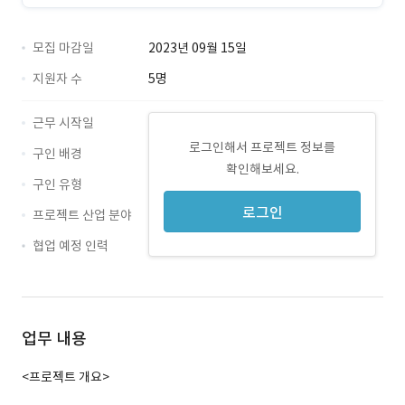
모집 마감일
2023년 09월 15일
지원자 수
5명
근무 시작일
로그인해서 프로젝트 정보를
구인 배경
확인해보세요.
구인 유형
로그인
프로젝트 산업 분야
협업 예정 인력
업무 내용
<프로젝트 개요>