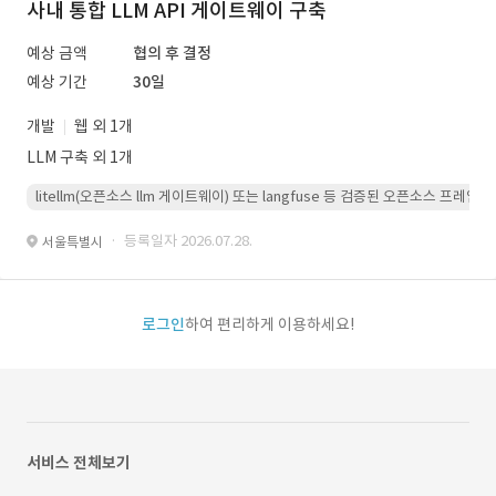
사내 통합 LLM API 게이트웨이 구축
예상 금액
협의 후 결정
예상 기간
30일
개발
웹 외 1개
LLM 구축 외 1개
litellm(오픈소스 llm 게이트웨이) 또는 langfuse 등 검증된 오픈소스 프
· 등록일자 2026.07.28.
서울특별시
로그인
하여 편리하게 이용하세요!
서비스 전체보기