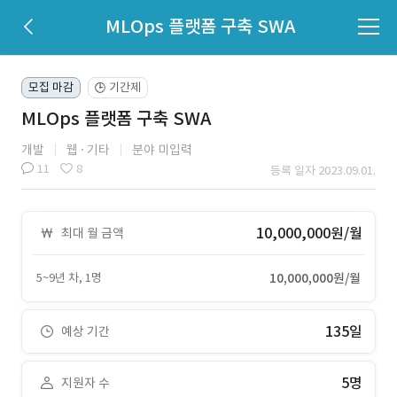
MLOps 플랫폼 구축 SWA
모집 마감
기간제
🕒
MLOps 플랫폼 구축 SWA
개발
웹
기타
분야 미입력
11
8
등록 일자 2023.09.01.
10,000,000원/월
최대 월 금액
5~9년 차, 1명
10,000,000원/월
135일
예상 기간
5명
지원자 수