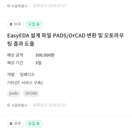
· 등록일자 2026.07.27.
서울특별시
외주
모집 중
📔
EasyEDA 설계 파일 PADS/OrCAD 변환 및 오토라우
팅 결과 도출
예상 금액
300,000원
예상 기간
3일
개발
임베디드
기타(IT 서비스 구축)
pads
OrCAD
· 등록일자 2026.07.27.
서울특별시
외주
모집 중
📔