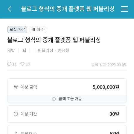
블로그 형식의 중개 플랫폼 웹 퍼블리싱
모집 마감
외주
📔
블로그 형식의 중개 플랫폼 웹 퍼블리싱
개발
웹
퍼블리싱ㆍ반응형
11
19
등록 일자 2023.09.05.
5,000,000원
예상 금액
금액 조율 가능
30일
예상 기간
58명
지원자 수