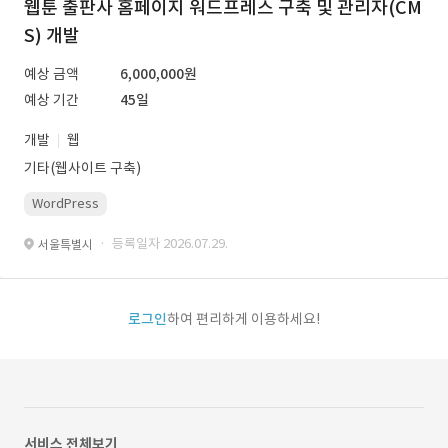
웹툰 출판사 홈페이지 워드프레스 구축 및 관리자(CM
S) 개발
예상 금액
6,000,000원
예상 기간
45일
개발
웹
기타(웹사이트 구축)
WordPress
· 등록일자 2026.07.29.
서울특별시
로그인
하여 편리하게 이용하세요!
서비스 전체보기