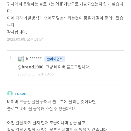
귀사에서 운영하는 블로그는 PHP기반으로 개발되었는지 알고 싶습니
다.
이에 따라 개발방식과 언어도 맞춤드리는것이 좋을거 같아 문의드렸습
니다.
감사합니다.
2023.09.08. 오후 18:54
hi******
클라이언트
@breed1980
그냥 네이버 블로그입니다.
2023.09.08. 오후 18:56
ruseel
네이버 부동산 글을 긁어서 블로그에 올리는 것이라면
블로그 URL 을 공유해 주실 수 있을까요?
어떤 일을 하게 될지 먼저 조금이나마 감을 잡고,
직접 일부 시험할 수 있는 부분은 시험할 수 있을 것 같습니다.