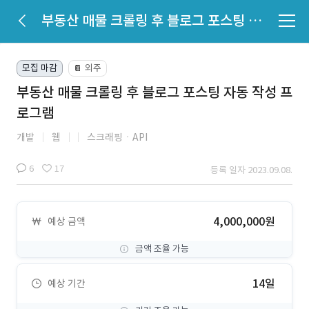
부동산 매물 크롤링 후 블로그 포스팅 자동 작성 프로그램
모집 마감
외주
📔
부동산 매물 크롤링 후 블로그 포스팅 자동 작성 프
로그램
개발
웹
스크래핑ㆍAPI
6
17
등록 일자 2023.09.08.
4,000,000원
예상 금액
금액 조율 가능
14일
예상 기간