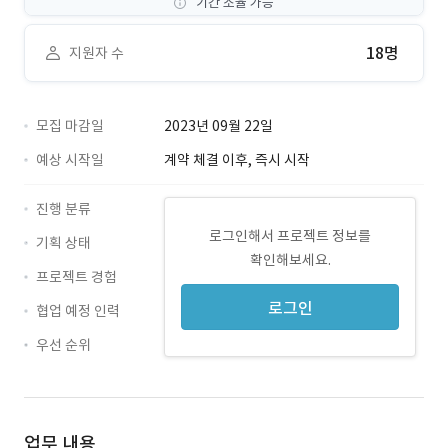
기간 조율 가능
18명
지원자 수
모집 마감일
2023년 09월 22일
예상 시작일
계약 체결 이후, 즉시 시작
진행 분류
로그인해서 프로젝트 정보를
기획 상태
확인해보세요.
프로젝트 경험
로그인
협업 예정 인력
우선 순위
업무 내용