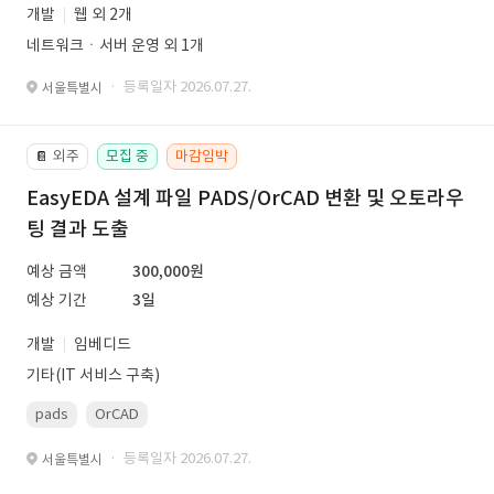
개발
웹 외 2개
네트워크ㆍ서버 운영 외 1개
· 등록일자 2026.07.27.
서울특별시
외주
모집 중
마감임박
📔
EasyEDA 설계 파일 PADS/OrCAD 변환 및 오토라우
팅 결과 도출
예상 금액
300,000원
예상 기간
3일
개발
임베디드
기타(IT 서비스 구축)
pads
OrCAD
· 등록일자 2026.07.27.
서울특별시