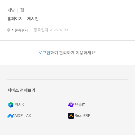
개발
웹
홈페이지ㆍ게시판
· 등록일자 2026.07.28.
서울특별시
로그인
하여 편리하게 이용하세요!
서비스 전체보기
위시켓
요즘IT
AIDP - AX
Rise ERP