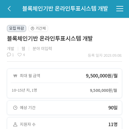
블록체인기반 온라인투표시스템 개발
모집 마감
기간제
🕒
블록체인기반 온라인투표시스템 개발
개발
웹
분야 미입력
1
4
등록 일자 2023.09.08.
9,500,000원/월
최대 월 금액
10~15년 차, 1명
9,500,000원/월
90일
예상 기간
11명
지원자 수