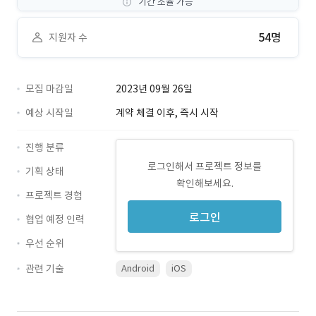
기간 조율 가능
54명
지원자 수
모집 마감일
2023년 09월 26일
예상 시작일
계약 체결 이후, 즉시 시작
진행 분류
로그인해서 프로젝트 정보를
기획 상태
확인해보세요.
프로젝트 경험
로그인
협업 예정 인력
우선 순위
관련 기술
Android
iOS