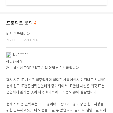
프로젝트 문의
4
비밀 댓글입니다.
2023.09.13. 오전 11:04
bo******
안녕하세요
저는 베트남 TOP 2 ICT 기업 영업부 한보라입니다.
혹시 지금 IT 개발을 외주업체에 의뢰할 계획이실지 여쭤봐도 됩니까?
현재 한국 IT전문인력인건비가 증가되어서 IT 관련 사항은 외국 IT전
문업체에 맡기는 것이 더욱 효과적이고 비용도 많이 절감됩니다.
현재 저희 총 인력수는 3000명이며 그중 1200명 이상은 한국시장을
위한 근무하고 있으니 도움을 드릴 수 있습니다. 필요 시 설명드릴 자리