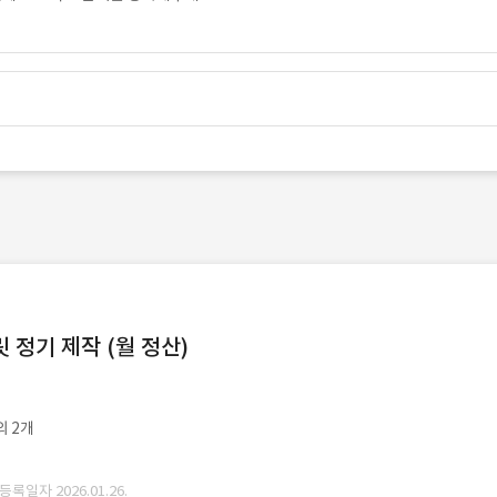
정기 제작 (월 정산)
외 2개
 등록일자 2026.01.26.