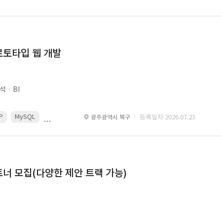
로토타입 웹 개발
석ㆍBI
P
MySQL
React
Spring
· 등록일자 2026.07.23.
광주광역시 북구
너 모집(다양한 제안 트랙 가능)