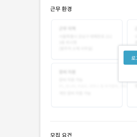
근무 환경
로
모집 요건