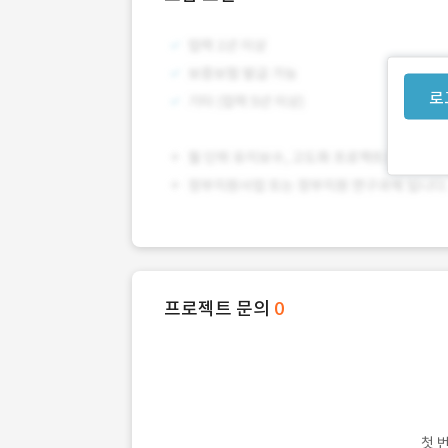
로
프로젝트 문의
0
첫 