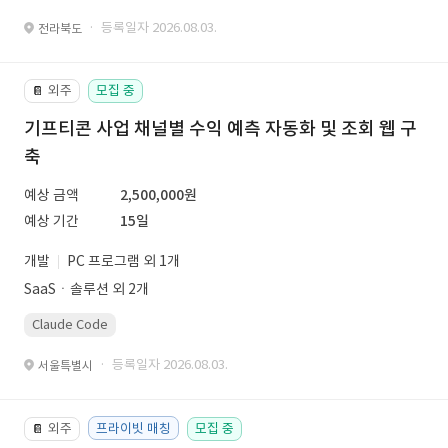
· 등록일자 2026.08.03.
전라북도
외주
모집 중
📔
기프티콘 사업 채널별 수익 예측 자동화 및 조회 웹 구
축
예상 금액
2,500,000원
예상 기간
15일
개발
PC 프로그램 외 1개
SaaSㆍ솔루션 외 2개
Claude Code
· 등록일자 2026.08.03.
서울특별시
외주
프라이빗 매칭
모집 중
📔