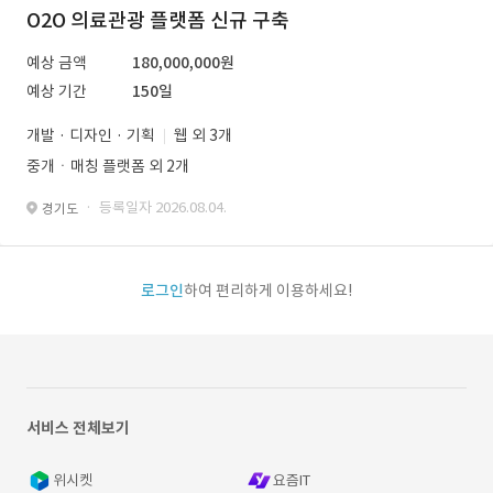
O2O 의료관광 플랫폼 신규 구축
예상 금액
180,000,000원
예상 기간
150일
개발 · 디자인 · 기획
웹 외 3개
중개ㆍ매칭 플랫폼 외 2개
· 등록일자 2026.08.04.
경기도
로그인
하여 편리하게 이용하세요!
서비스 전체보기
위시켓
요즘IT