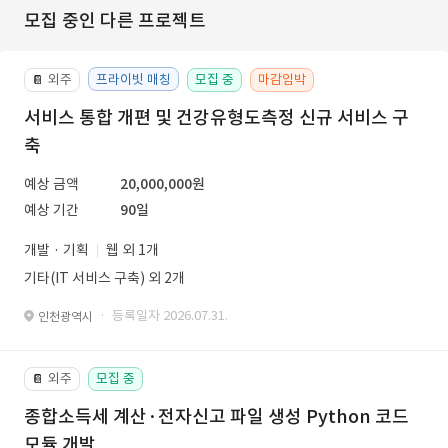
모집 중인 다른 프로젝트
외주
프라이빗 매칭
모집 중
마감임박
📔
서비스 통합 개편 및 건강유형도측정 신규 서비스 구
축
예상 금액
20,000,000원
예상 기간
90일
개발 · 기획
웹 외 1개
기타(IT 서비스 구축) 외 2개
· 등록일자 2026.07.31.
인천광역시
외주
모집 중
📔
종합소득세 계산·전자신고 파일 생성 Python 코드
모듈 개발