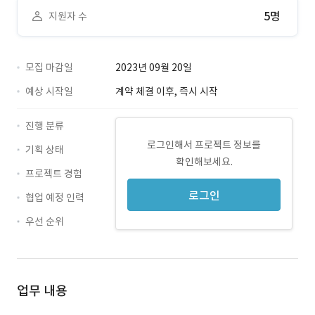
5명
지원자 수
모집 마감일
2023년 09월 20일
예상 시작일
계약 체결 이후, 즉시 시작
진행 분류
로그인해서 프로젝트 정보를
기획 상태
확인해보세요.
프로젝트 경험
로그인
협업 예정 인력
우선 순위
업무 내용