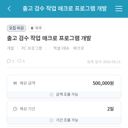
출고 검수 작업 매크로 프로그램 개발
모집 마감
외주
📔
출고 검수 작업 매크로 프로그램 개발
개발
PC 프로그램
엑셀 VBAㆍ매크로
3
6
등록 일자 2023.09.13.
500,000원
예상 금액
금액 조율 가능
2일
예상 기간
기간 조율 가능