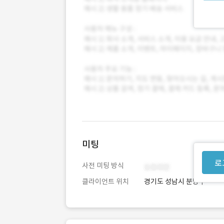
미팅
로
사전 미팅 방식
클라이언트 위치
경기도 성남시 분당구