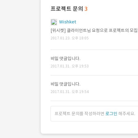
프로젝트 문의
3
Wishket
[위시켓] 클라이언트님 요청으로 프로젝트의 모집마
2017.01.23. 오후 18:05
비밀 댓글입니다.
2017.01.31. 오후 19:53
비밀 댓글입니다.
2017.01.31. 오후 19:54
프로젝트 문의를 작성하려면
로그인
해주세요.