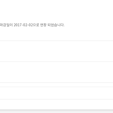
감일이 2017-02-02으로 연장 되었습니다.