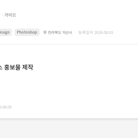
문ㆍ가이드
esign
Photoshop
· 등록일자 2026.08.03.
전라북도 익산시
스 홍보물 제작
08.05.