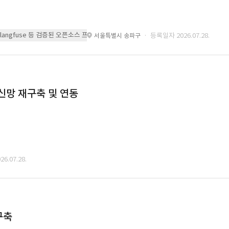
 또는 langfuse 등 검증된 오픈소스 프레임워크를 기반으로 시스템을 구축
· 등록일자 2026.07.28.
서울특별시 송파구
통신망 재구축 및 연동
6.07.28.
구축