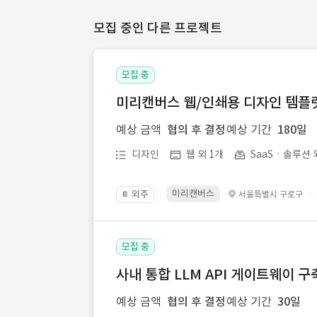
모집 중인 다른 프로젝트
모집 중
미리캔버스 웹/인쇄용 디자인 템플릿 
예상 금액
협의 후 결정
예상 기간
180일
디자인
웹 외 1개
SaaSㆍ솔루션 
미리캔버스
외주
·
서울특별시 구로구
📔
모집 중
사내 통합 LLM API 게이트웨이 구
예상 금액
협의 후 결정
예상 기간
30일