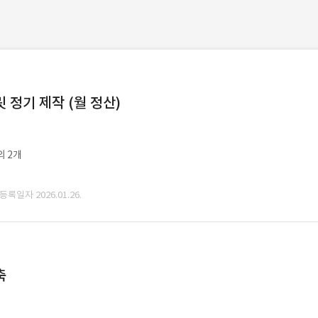
정기 제작 (월 정산)
외 2개
 등록일자 2026.01.26.
축