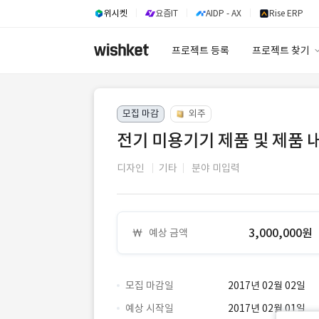
위시켓
요즘IT
AIDP - AX
Rise ERP
프로젝트 등록
프로젝트 찾기
프로젝트 찾기
모집 마감
외주
유사사례 검색 A
전기 미용기기 제품 및 제품 내
디자인
기타
분야 미입력
3,000,000원
예상 금액
모집 마감일
2017년 02월 02일
예상 시작일
2017년 02월 01일