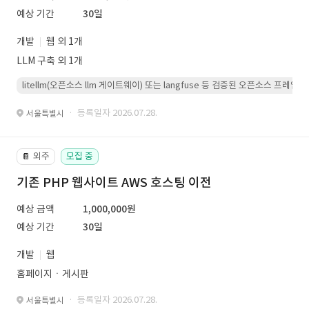
예상 기간
30일
개발
웹 외 1개
LLM 구축 외 1개
litellm(오픈소스 llm 게이트웨이) 또는 langfuse 등 검증된 오픈소스 프
· 등록일자 2026.07.28.
서울특별시
외주
모집 중
📔
기존 PHP 웹사이트 AWS 호스팅 이전
예상 금액
1,000,000원
예상 기간
30일
개발
웹
홈페이지ㆍ게시판
· 등록일자 2026.07.28.
서울특별시