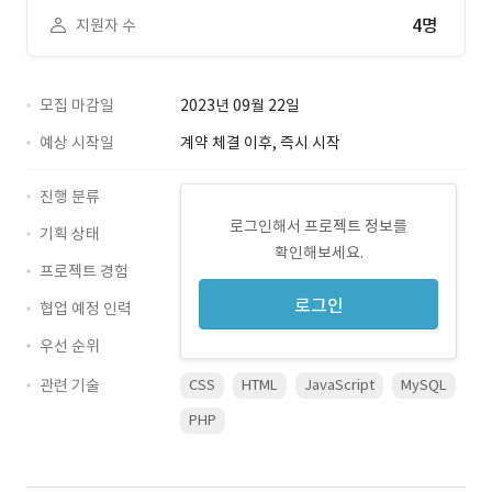
4명
지원자 수
모집 마감일
2023년 09월 22일
예상 시작일
계약 체결 이후, 즉시 시작
진행 분류
로그인해서 프로젝트 정보를
기획 상태
확인해보세요.
프로젝트 경험
로그인
협업 예정 인력
우선 순위
관련 기술
CSS
HTML
JavaScript
MySQL
PHP