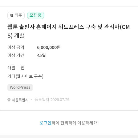
외주
모집 중
📔
웹툰 출판사 홈페이지 워드프레스 구축 및 관리자(CM
S) 개발
예상 금액
6,000,000원
예상 기간
45일
개발
웹
기타(웹사이트 구축)
WordPress
· 등록일자 2026.07.29.
서울특별시
로그인
하여 편리하게 이용하세요!