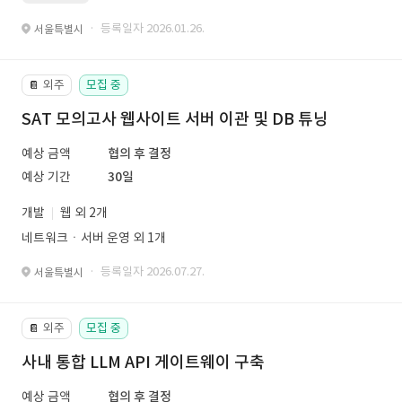
· 등록일자 2026.01.26.
서울특별시
외주
모집 중
📔
SAT 모의고사 웹사이트 서버 이관 및 DB 튜닝
예상 금액
협의 후 결정
예상 기간
30일
개발
웹 외 2개
네트워크ㆍ서버 운영 외 1개
· 등록일자 2026.07.27.
서울특별시
외주
모집 중
📔
사내 통합 LLM API 게이트웨이 구축
예상 금액
협의 후 결정