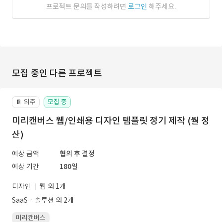
프로젝트 문의를 작성하려면
로그인
해주세요.
모집 중인 다른 프로젝트
외주
모집 중
📔
미리캔버스 웹/인쇄용 디자인 템플릿 정기 제작 (월 정
산)
예상 금액
협의 후 결정
예상 기간
180일
디자인
웹 외 1개
SaaSㆍ솔루션 외 2개
미리캔버스