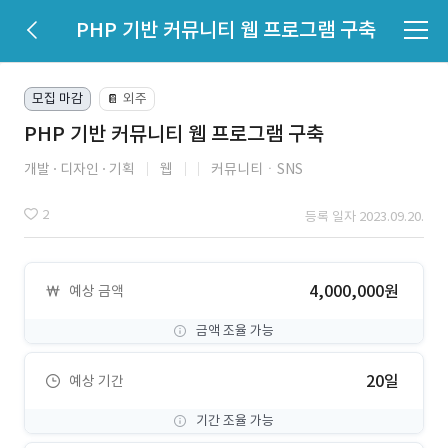
PHP 기반 커뮤니티 웹 프로그램 구축
모집 마감
외주
📔
PHP 기반 커뮤니티 웹 프로그램 구축
개발
디자인
기획
웹
커뮤니티ㆍSNS
2
등록 일자 2023.09.20.
4,000,000원
예상 금액
금액 조율 가능
20일
예상 기간
기간 조율 가능