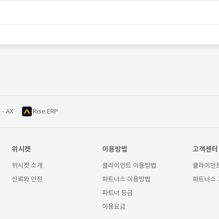
 - AX
Rise ERP
위시켓
이용방법
고객센터
위시켓 소개
클라이언트 이용방법
클라이언
신뢰와 안전
파트너스 이용방법
파트너스
파트너 등급
이용요금