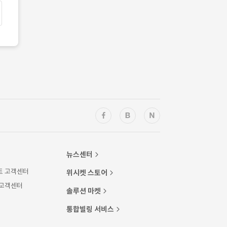
뉴스센터
트 고객센터
위시켓 스토어
 고객센터
솔루션 마켓
통합빌링 서비스