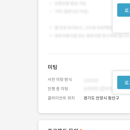
로
미팅
사전 미팅 방식
로
진행 중 미팅
클라이언트 위치
경기도 안양시 동안구