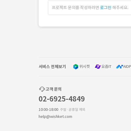
프로젝트 문의를 작성하려면
로그인
해주세요.
서비스 전체보기
위시켓
요즘IT
AIDP
고객 문의
02-6925-4849
10:00-18:00
주말·공휴일 제외
help@wishket.com