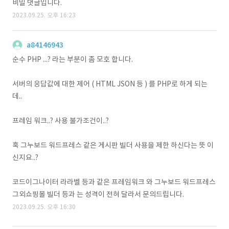
비밀 댓글입니다.
2023.09.25. 오후 16:23
a84146943
순수 PHP ...? 라는 부분이 좀 모호 합니다.
서버의 응답값에 대한 제어 ( HTML JSON 등 ) 를 PHP로 하게 되는
데..
프레임 워크..? 사용 불가조건이..?
혹 그누보드 워드프레스 같은 게시판 빌더 사용을 제한 하신다는 뜻 이
신지요..?
코드이그나이터 라라벨 등과 같은 프레임워크 와 그누보드 워드프레스
그외쇼핑몰 빌더 등과 는 성격이 전혀 달라서 문의드립니다.
2023.09.25. 오후 16:30