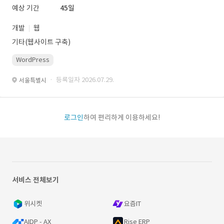
예상 기간
45일
개발
웹
기타(웹사이트 구축)
WordPress
· 등록일자 2026.07.29.
서울특별시
로그인
하여 편리하게 이용하세요!
서비스 전체보기
위시켓
요즘IT
AIDP - AX
Rise ERP