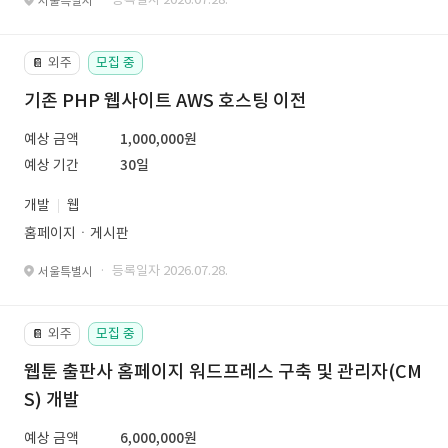
서울특별시
외주
모집 중
📔
기존 PHP 웹사이트 AWS 호스팅 이전
예상 금액
1,000,000원
예상 기간
30일
개발
웹
홈페이지ㆍ게시판
· 등록일자 2026.07.28.
서울특별시
외주
모집 중
📔
웹툰 출판사 홈페이지 워드프레스 구축 및 관리자(CM
S) 개발
예상 금액
6,000,000원