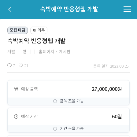
숙박예약 반응형웹 개발
모집 마감
외주
📔
숙박예약 반응형웹 개발
개발
웹
홈페이지ㆍ게시판
7
21
등록 일자 2023.09.25.
27,000,000원
예상 금액
금액 조율 가능
60일
예상 기간
기간 조율 가능