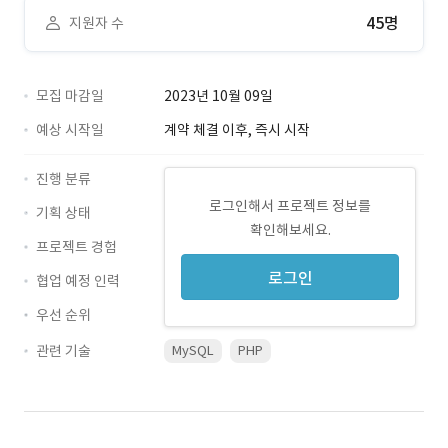
45명
지원자 수
모집 마감일
2023년 10월 09일
예상 시작일
계약 체결 이후, 즉시 시작
진행 분류
로그인해서 프로젝트 정보를
기획 상태
확인해보세요.
프로젝트 경험
로그인
협업 예정 인력
우선 순위
관련 기술
MySQL
PHP