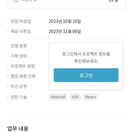
모집 마감일
2023년 10월 10일
예상 시작일
2023년 11월 06일
진행 분류
로그인해서 프로젝트 정보를
기획 상태
확인해보세요.
프로젝트 경험
로그인
협업 예정 인력
우선 순위
관련 기술
Android
iOS
React
업무 내용