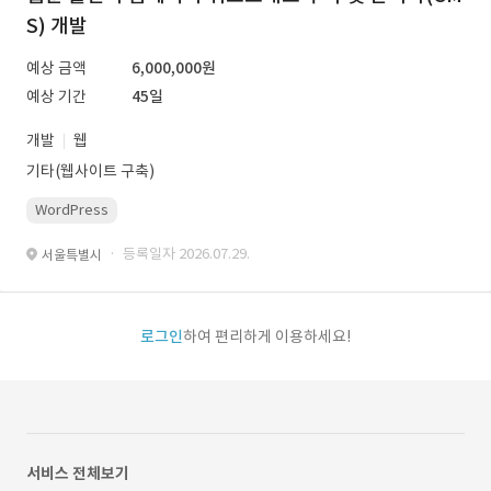
S) 개발
예상 금액
6,000,000원
예상 기간
45일
개발
웹
기타(웹사이트 구축)
WordPress
· 등록일자 2026.07.29.
서울특별시
로그인
하여 편리하게 이용하세요!
서비스 전체보기