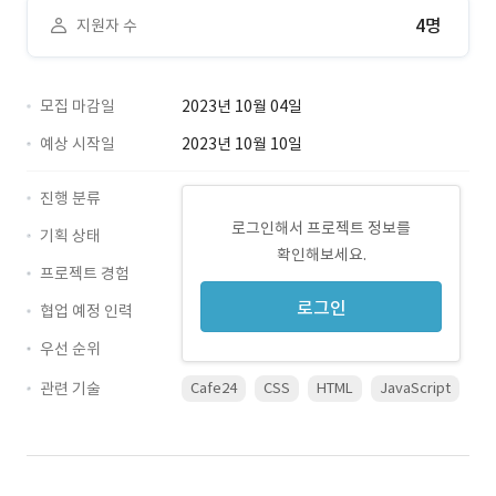
4명
지원자 수
모집 마감일
2023년 10월 04일
예상 시작일
2023년 10월 10일
진행 분류
로그인해서 프로젝트 정보를
기획 상태
확인해보세요.
프로젝트 경험
로그인
협업 예정 인력
우선 순위
관련 기술
Cafe24
CSS
HTML
JavaScript