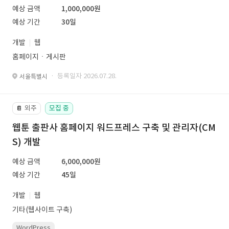
예상 금액
1,000,000원
예상 기간
30일
개발
웹
홈페이지ㆍ게시판
· 등록일자 2026.07.28.
서울특별시
외주
모집 중
📔
웹툰 출판사 홈페이지 워드프레스 구축 및 관리자(CM
S) 개발
예상 금액
6,000,000원
예상 기간
45일
개발
웹
기타(웹사이트 구축)
WordPress