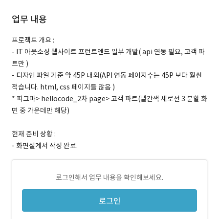
업무 내용
프로젝트 개요 :
- IT 아웃소싱 웹사이트 프런트엔드 일부 개발( api 연동 필요, 고객 파
트만 )
- 디자인 파일 기준 약 45P 내외(API 연동 페이지수는 45P 보다 훨씬
적습니다. html, css 페이지들 많음 )
* 피그마> hellocode_2차 page> 고객 파트(빨간색 세로선 3 분할 화
면 중 가운데만 해당)
현재 준비 상황 :
- 화면설계서 작성 완료.
로그인해서 업무 내용을 확인해보세요.
로그인