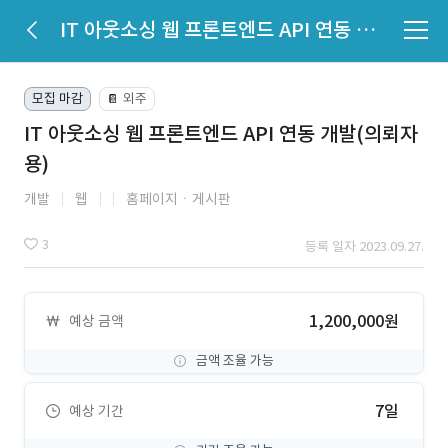
IT 아웃소싱 웹 프론트엔드 API 연동 개발(의뢰자용)
모집 마감
외주
📔
IT 아웃소싱 웹 프론트엔드 API 연동 개발(의뢰자
용)
개발
웹
홈페이지ㆍ게시판
3
등록 일자 2023.09.27.
1,200,000원
예상 금액
금액 조율 가능
7일
예상 기간