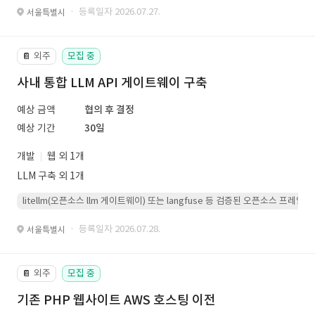
· 등록일자 2026.07.27.
서울특별시
외주
모집 중
📔
사내 통합 LLM API 게이트웨이 구축
예상 금액
협의 후 결정
예상 기간
30일
개발
웹 외 1개
LLM 구축 외 1개
litellm(오픈소스 llm 게이트웨이) 또는 langfuse 등 검증된 오픈소스 프
· 등록일자 2026.07.28.
서울특별시
외주
모집 중
📔
기존 PHP 웹사이트 AWS 호스팅 이전