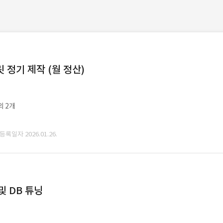
정기 제작 (월 정산)
외 2개
 등록일자 2026.01.26.
및 DB 튜닝