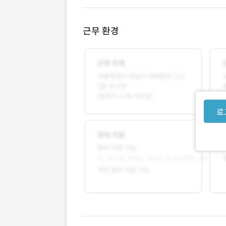
근무 환경
로