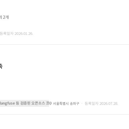
외 2개
 등록일자 2026.01.26.
축
 또는 langfuse 등 검증된 오픈소스 프레임워크를 기반으로 시스템을 구축
· 등록일자 2026.07.28.
서울특별시 송파구