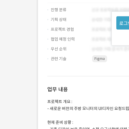
진행 분류
기획 상태
로그
프로젝트 경험
협업 예정 인력
우선 순위
관련 기술
Figma
업무 내용
프로젝트 개요 :
- 새로운 버전의 주방 모니터의 UI디자인 요청드립
현재 준비 상황 :