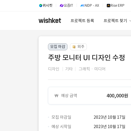
위시켓
요즘IT
AIDP - AX
Rise ERP
프로젝트 등록
프로젝트 찾기
프로젝트 찾기
모집 마감
외주
유사사례 검색 A
주방 모니터 UI 디자인 수정
디자인
기타
그래픽ㆍ미디어
400,000원
예상 금액
모집 마감일
2023년 10월 17일
예상 시작일
2023년 10월 17일