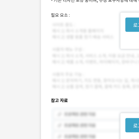
- 기존 디자인 보유 중이며, 수정 요구사항에 대해
필요 요소 :
로
참고 자료
로