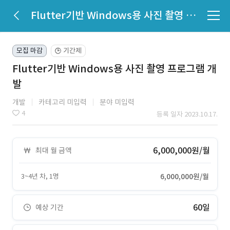
Flutter기반 Windows용 사진 촬영 프로그램 개발
모집 마감
기간제
🕒
Flutter기반 Windows용 사진 촬영 프로그램 개
발
개발
카테고리 미입력
분야 미입력
4
등록 일자 2023.10.17.
6,000,000원/월
최대 월 금액
3~4년 차, 1명
6,000,000원/월
60일
예상 기간