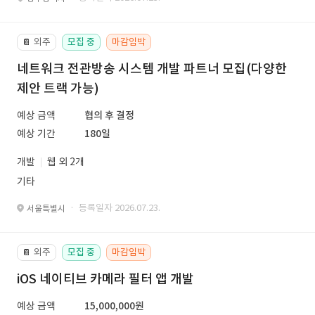
외주
모집 중
마감임박
📔
네트워크 전관방송 시스템 개발 파트너 모집(다양한
제안 트랙 가능)
예상 금액
협의 후 결정
예상 기간
180일
개발
웹 외 2개
기타
· 등록일자 2026.07.23.
서울특별시
외주
모집 중
마감임박
📔
iOS 네이티브 카메라 필터 앱 개발
예상 금액
15,000,000원