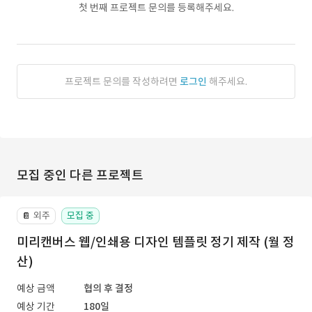
첫 번째 프로젝트 문의를 등록해주세요.
프로젝트 문의를 작성하려면
로그인
해주세요.
모집 중인 다른 프로젝트
외주
모집 중
📔
미리캔버스 웹/인쇄용 디자인 템플릿 정기 제작 (월 정
산)
예상 금액
협의 후 결정
예상 기간
180일