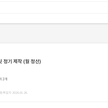
정기 제작 (월 정산)
외 2개
 등록일자 2026.01.26.