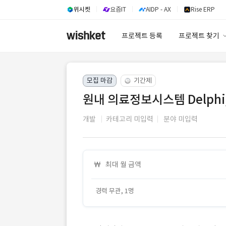
위시켓
요즘IT
AIDP - AX
Rise ERP
프로젝트 등록
프로젝트 찾기
프로젝트 찾기
모집 마감
기간제
유사사례 검색 A
원내 의료정보시스템 Delphi
개발
카테고리 미입력
분야 미입력
최대 월 금액
경력 무관, 1명