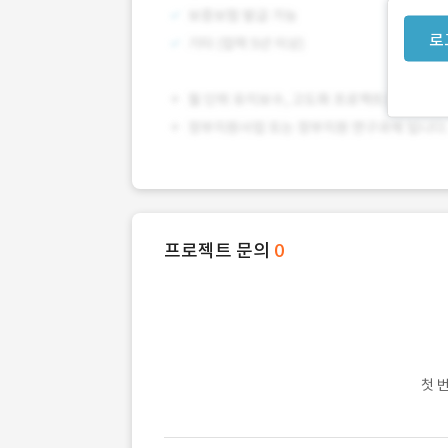
로
프로젝트 문의
0
첫 