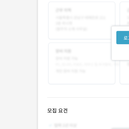
로
모집 요건