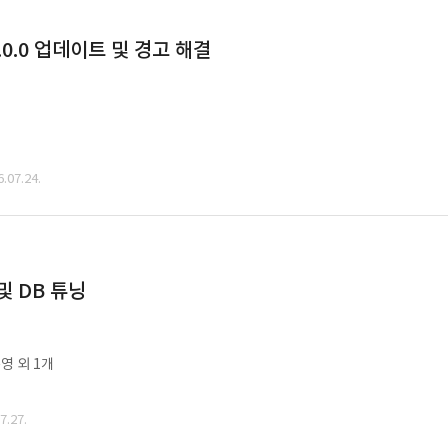
0.0 업데이트 및 경고 해결
07.24.
및 DB 튜닝
영 외 1개
.27.