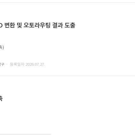
CAD 변환 및 오토라우팅 결과 도출
축)
· 등록일자 2026.07.27.
남구
축