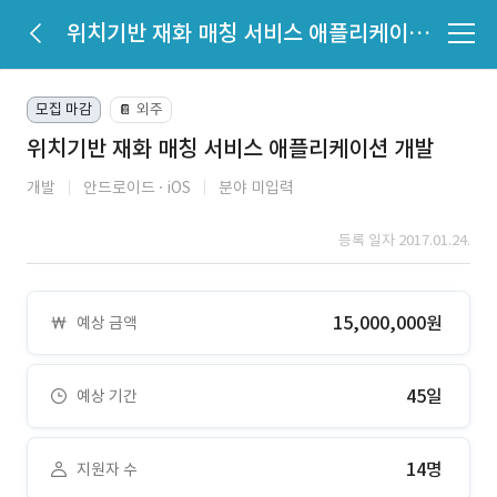
위치기반 재화 매칭 서비스 애플리케이션 개발
모집 마감
외주
📔
위치기반 재화 매칭 서비스 애플리케이션 개발
개발
안드로이드
iOS
분야 미입력
등록 일자 2017.01.24.
15,000,000원
예상 금액
45일
예상 기간
14명
지원자 수