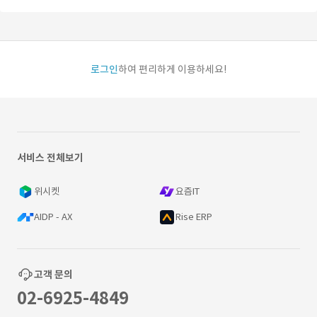
로그인
하여 편리하게 이용하세요!
서비스 전체보기
위시켓
요즘IT
AIDP - AX
Rise ERP
고객 문의
02-6925-4849