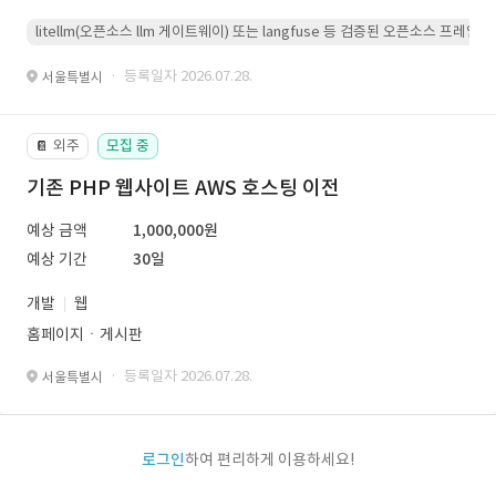
litellm(오픈소스 llm 게이트웨이) 또는 langfuse 등 검증된 오픈소스 프
· 등록일자 2026.07.28.
서울특별시
외주
모집 중
📔
기존 PHP 웹사이트 AWS 호스팅 이전
예상 금액
1,000,000원
예상 기간
30일
개발
웹
홈페이지ㆍ게시판
· 등록일자 2026.07.28.
서울특별시
로그인
하여 편리하게 이용하세요!