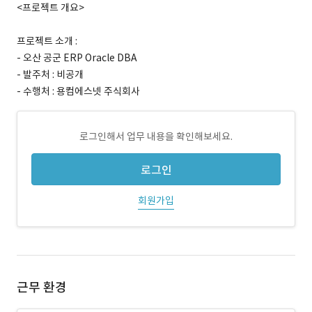
<프로젝트 개요>
프로젝트 소개 :
- 오산 공군 ERP Oracle DBA
- 발주처 : 비공개
- 수행처 : 용컴에스넷 주식회사
로그인해서 업무 내용을 확인해보세요.
로그인
회원가입
근무 환경