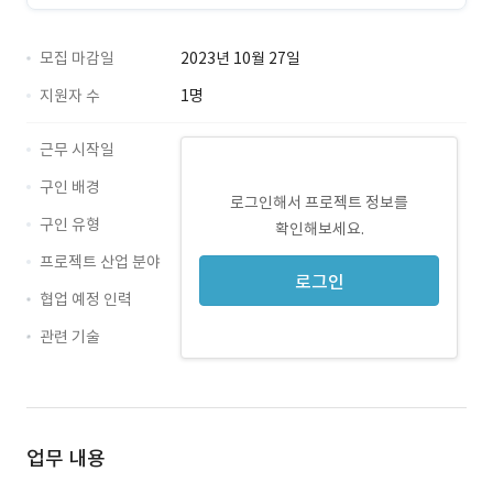
모집 마감일
2023년 10월 27일
지원자 수
1명
근무 시작일
구인 배경
로그인해서 프로젝트 정보를
구인 유형
확인해보세요.
프로젝트 산업 분야
로그인
협업 예정 인력
관련 기술
Oracle · 경력 무관
업무 내용