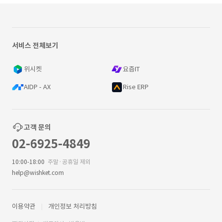
서비스 전체보기
위시켓
요즘IT
AIDP - AX
Rise ERP
고객 문의
02-6925-4849
10:00-18:00
주말·공휴일 제외
help@wishket.com
이용약관
개인정보 처리방침