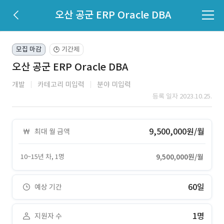
오산 공군 ERP Oracle DBA
모집 마감
기간제
🕒
오산 공군 ERP Oracle DBA
개발
카테고리 미입력
분야 미입력
등록 일자 2023.10.25.
9,500,000원/월
최대 월 금액
10~15년 차, 1명
9,500,000원/월
60일
예상 기간
1명
지원자 수