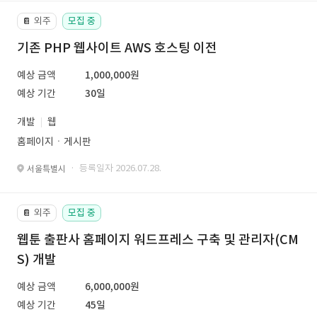
외주
모집 중
📔
기존 PHP 웹사이트 AWS 호스팅 이전
예상 금액
1,000,000원
예상 기간
30일
개발
웹
홈페이지ㆍ게시판
· 등록일자 2026.07.28.
서울특별시
외주
모집 중
📔
웹툰 출판사 홈페이지 워드프레스 구축 및 관리자(CM
S) 개발
예상 금액
6,000,000원
예상 기간
45일