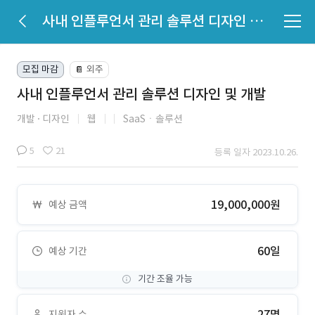
사내 인플루언서 관리 솔루션 디자인 및 개발
모집 마감
외주
📔
사내 인플루언서 관리 솔루션 디자인 및 개발
개발
디자인
웹
SaaSㆍ솔루션
5
21
등록 일자 2023.10.26.
19,000,000원
예상 금액
60일
예상 기간
기간 조율 가능
27명
지원자 수