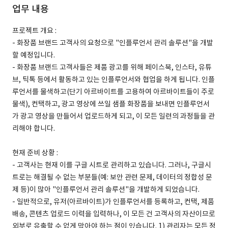
업무 내용
프로젝트 개요 :
- 화장품 브랜드 고객사의 요청으로 "인플루언서 관리 솔루션"을 개발
할 예정입니다.
- 화장품 브랜드 고객사들은 제품 광고를 위해 페이스북, 인스타, 유튜
브, 틱톡 등에서 활동하고 있는 인플루언서와 협업을 하게 됩니다. 인플
루언서를 물색하고(단기 아르바이트를 고용하여 아르바이트들이 주로
물색), 컨택하고, 광고 영상에 쓰일 샘플 화장품을 보내면 인플루언서
가 광고 영상을 만들어서 업로드하게 되고, 이 모든 일련의 과정들을 관
리해야 합니다.
현재 준비 상황 :
- 고객사는 현재 이를 구글 시트로 관리하고 있습니다. 그러나, 구글시
트로는 해결될 수 없는 부분들(예: 보안 관련 문제, 데이터의 정합성 문
제 등)이 많아 "인플루언서 관리 솔루션"을 개발하게 되었습니다.
- 일반적으로, 유저(아르바이트)가 인플루언서를 등록하고, 컨택, 제품
배송, 콘텐츠 업로드 이력을 입력하나, 이 모든 건 고객사의 자산이므로
외부로 유출할 수 없게 막아야 하는 점이 있습니다. 1) 관리자는 모든 정