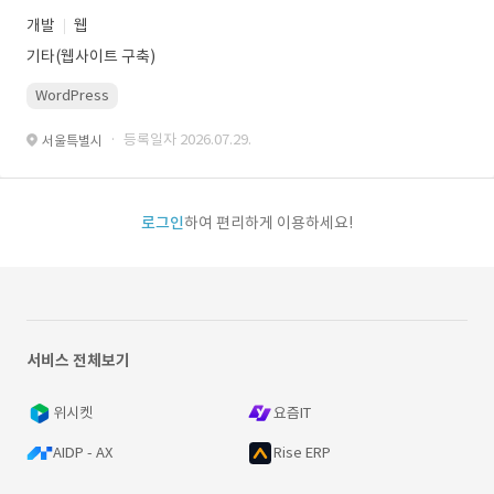
개발
웹
기타(웹사이트 구축)
WordPress
· 등록일자 2026.07.29.
서울특별시
로그인
하여 편리하게 이용하세요!
서비스 전체보기
위시켓
요즘IT
AIDP - AX
Rise ERP