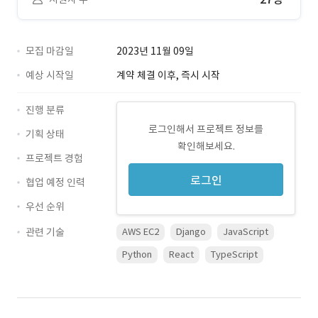
모집 마감일
2023년 11월 09일
예상 시작일
계약 체결 이후, 즉시 시작
진행 분류
로그인해서 프로젝트 정보를
기획 상태
확인해보세요.
프로젝트 경험
로그인
협업 예정 인력
우선 순위
관련 기술
AWS EC2
Django
JavaScript
Python
React
TypeScript