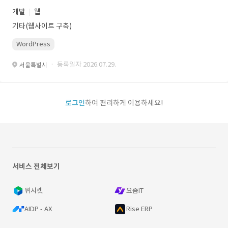
개발
웹
기타(웹사이트 구축)
WordPress
· 등록일자 2026.07.29.
서울특별시
로그인
하여 편리하게 이용하세요!
서비스 전체보기
위시켓
요즘IT
AIDP - AX
Rise ERP