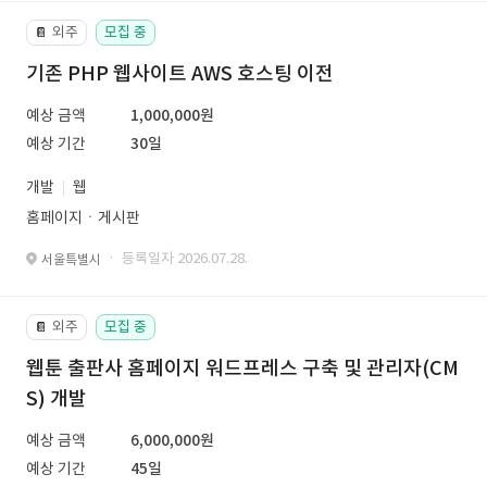
외주
모집 중
📔
기존 PHP 웹사이트 AWS 호스팅 이전
예상 금액
1,000,000원
예상 기간
30일
개발
웹
홈페이지ㆍ게시판
· 등록일자 2026.07.28.
서울특별시
외주
모집 중
📔
웹툰 출판사 홈페이지 워드프레스 구축 및 관리자(CM
S) 개발
예상 금액
6,000,000원
예상 기간
45일