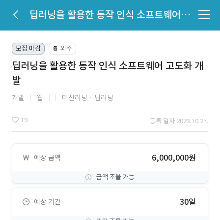
딥러닝을 활용한 동작 인식 소프트웨어 고도화 개발
모집 마감
외주
📔
딥러닝을 활용한 동작 인식 소프트웨어 고도화 개
발
개발
웹
머신러닝ㆍ딥러닝
19
등록 일자 2023.10.27.
6,000,000원
예상 금액
금액 조율 가능
30일
예상 기간