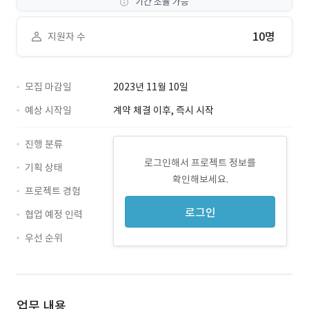
기간 조율 가능
10명
지원자 수
모집 마감일
2023년 11월 10일
예상 시작일
계약 체결 이후, 즉시 시작
진행 분류
로그인해서 프로젝트 정보를
기획 상태
확인해보세요.
프로젝트 경험
로그인
협업 예정 인력
우선 순위
업무 내용