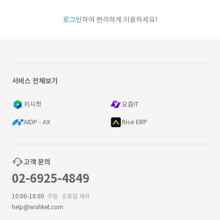
로그인
하여 편리하게 이용하세요!
서비스 전체보기
위시켓
요즘IT
AIDP - AX
Rise ERP
고객 문의
02-6925-4849
10:00-18:00
주말·공휴일 제외
help@wishket.com