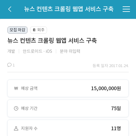
뉴스 컨텐츠 크롤링 웹앱 서비스 구축
모집 마감
외주
📔
뉴스 컨텐츠 크롤링 웹앱 서비스 구축
개발
안드로이드
iOS
분야 미입력
1
등록 일자 2017.01.24.
15,000,000원
예상 금액
75일
예상 기간
11명
지원자 수