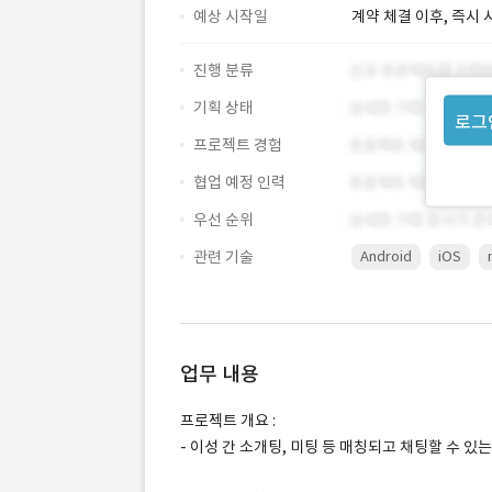
예상 시작일
계약 체결 이후, 즉시 
진행 분류
기획 상태
로그
프로젝트 경험
협업 예정 인력
우선 순위
관련 기술
Android
iOS
업무 내용
프로젝트 개요 :
- 이성 간 소개팅, 미팅 등 매칭되고 채팅할 수 