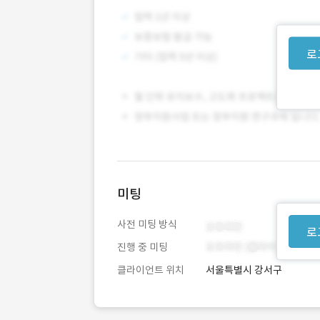
로
미팅
사전 미팅 방식
로
진행 중 미팅
클라이언트 위치
서울특별시 강서구