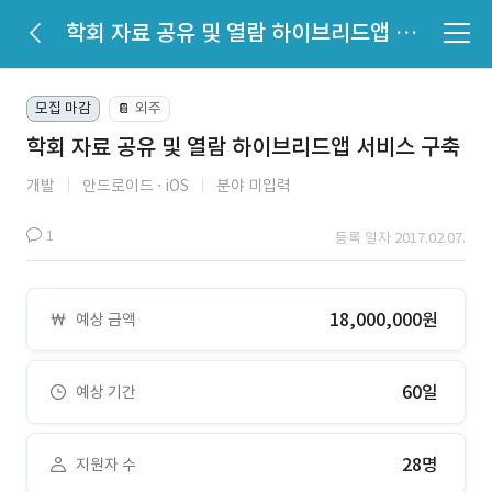
학회 자료 공유 및 열람 하이브리드앱 서비스 구축
모집 마감
외주
📔
학회 자료 공유 및 열람 하이브리드앱 서비스 구축
개발
안드로이드
iOS
분야 미입력
1
등록 일자 2017.02.07.
18,000,000원
예상 금액
60일
예상 기간
28명
지원자 수