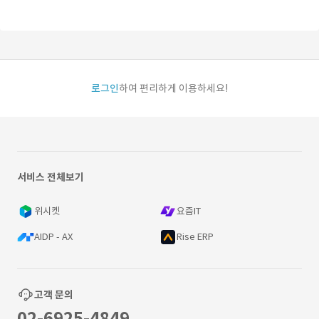
로그인
하여 편리하게 이용하세요!
서비스 전체보기
위시켓
요즘IT
AIDP - AX
Rise ERP
고객 문의
02-6925-4849