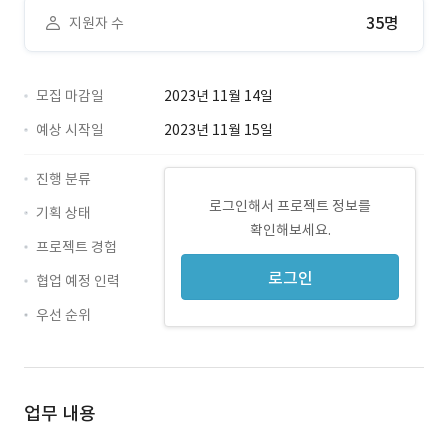
35명
지원자 수
모집 마감일
2023년 11월 14일
예상 시작일
2023년 11월 15일
진행 분류
로그인해서 프로젝트 정보를
기획 상태
확인해보세요.
프로젝트 경험
로그인
협업 예정 인력
우선 순위
업무 내용