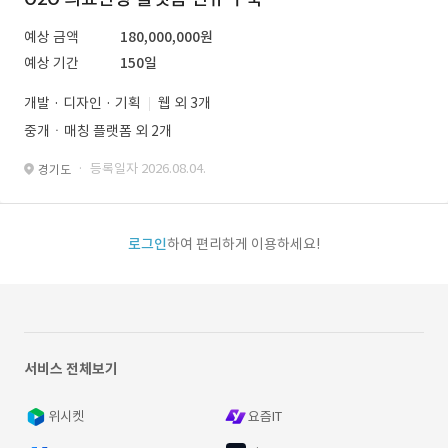
예상 금액
180,000,000원
예상 기간
150일
개발 · 디자인 · 기획
웹 외 3개
중개ㆍ매칭 플랫폼 외 2개
· 등록일자 2026.08.04.
경기도
로그인
하여 편리하게 이용하세요!
서비스 전체보기
위시켓
요즘IT