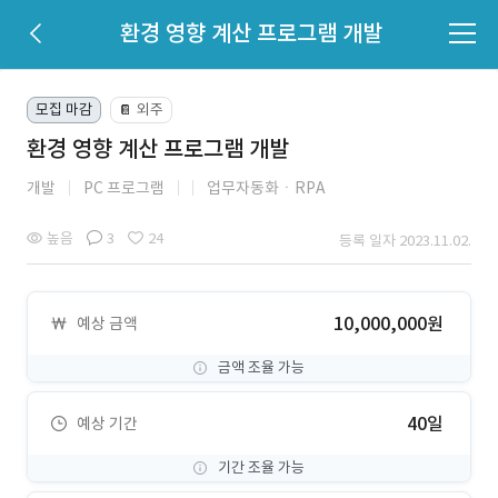
환경 영향 계산 프로그램 개발
모집 마감
외주
📔
환경 영향 계산 프로그램 개발
개발
PC 프로그램
업무자동화ㆍRPA
높음
3
24
등록 일자 2023.11.02.
10,000,000원
예상 금액
금액 조율 가능
40일
예상 기간
기간 조율 가능