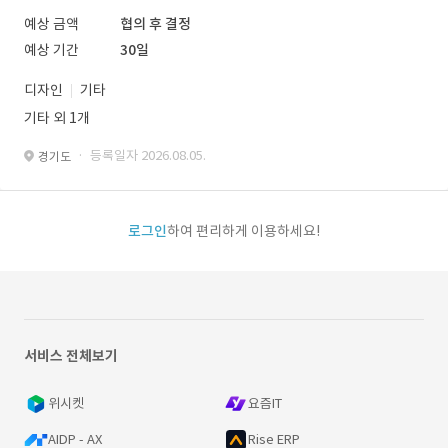
예상 금액
협의 후 결정
예상 기간
30일
디자인
기타
기타 외 1개
· 등록일자 2026.08.05.
경기도
로그인
하여 편리하게 이용하세요!
서비스 전체보기
위시켓
요즘IT
AIDP - AX
Rise ERP