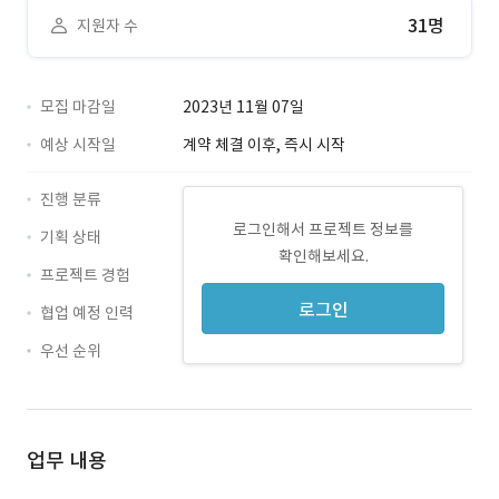
31명
지원자 수
모집 마감일
2023년 11월 07일
예상 시작일
계약 체결 이후, 즉시 시작
진행 분류
로그인해서 프로젝트 정보를
기획 상태
확인해보세요.
프로젝트 경험
로그인
협업 예정 인력
우선 순위
업무 내용