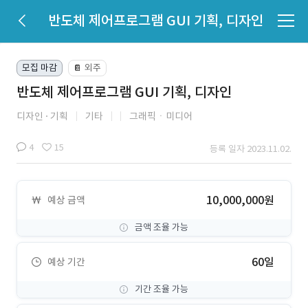
반도체 제어프로그램 GUI 기획, 디자인
모집 마감
외주
📔
반도체 제어프로그램 GUI 기획, 디자인
디자인
기획
기타
그래픽ㆍ미디어
4
15
등록 일자 2023.11.02.
10,000,000원
예상 금액
금액 조율 가능
60일
예상 기간
기간 조율 가능