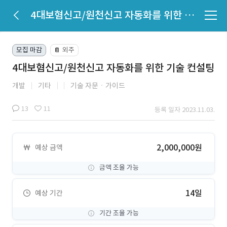
4대보혐신고/원천신고 자동화를 위한 기술 컨설팅
모집 마감
외주
📔
4대보혐신고/원천신고 자동화를 위한 기술 컨설팅
개발
기타
기술 자문ㆍ가이드
13
11
등록 일자 2023.11.03.
2,000,000원
예상 금액
금액 조율 가능
14일
예상 기간
기간 조율 가능