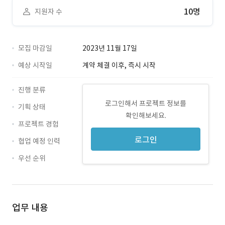
10명
지원자 수
모집 마감일
2023년 11월 17일
예상 시작일
계약 체결 이후, 즉시 시작
진행 분류
로그인해서 프로젝트 정보를
기획 상태
확인해보세요.
프로젝트 경험
로그인
협업 예정 인력
우선 순위
업무 내용