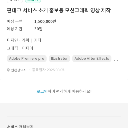
핀테크 서비스 소개 홍보용 모션그래픽 영상 제작
예상 금액
1,500,000원
예상 기간
30일
디자인 · 기획
기타
그래픽ㆍ미디어
Adobe Premiere pro
Illustrator
Adobe After Effects
Photo
· 등록일자 2026.08.05.
인천광역시
로그인
하여 편리하게 이용하세요!
서비스 전체보기