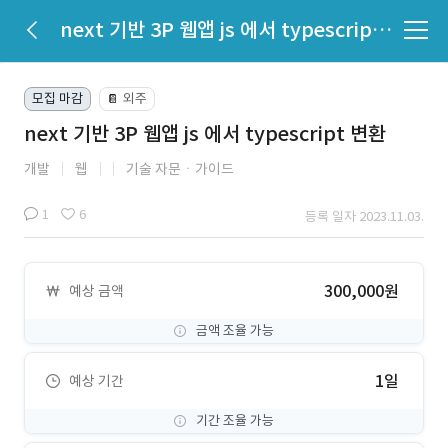
next 기반 3P 웹앱 js 에서 typescript 변환
모집 마감
외주
📔
next 기반 3P 웹앱 js 에서 typescript 변환
개발
웹
기술 자문ㆍ가이드
1
6
등록 일자 2023.11.03.
300,000원
예상 금액
금액 조율 가능
1일
예상 기간
기간 조율 가능