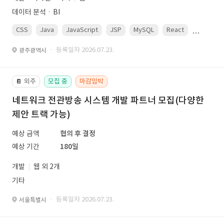
데이터 분석ㆍBI
CSS
Java
JavaScript
JSP
MySQL
React
Spring
· 등록일자 2026.07.23.
광주광역시
외주
모집 중
마감임박
📔
네트워크 전관방송 시스템 개발 파트너 모집(다양한
제안 트랙 가능)
예상 금액
협의 후 결정
예상 기간
180일
개발
웹 외 2개
기타
· 등록일자 2026.07.23.
서울특별시