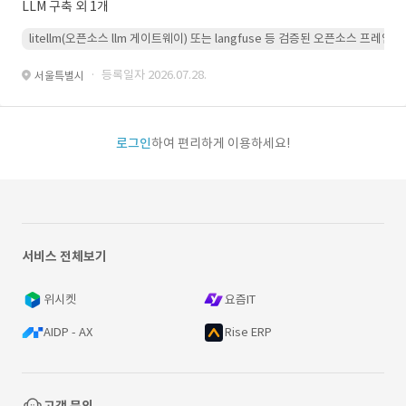
LLM 구축 외 1개
litellm(오픈소스 llm 게이트웨이) 또는 langfuse 등 검증된 오픈소스 프
· 등록일자 2026.07.28.
서울특별시
로그인
하여 편리하게 이용하세요!
서비스 전체보기
위시켓
요즘IT
AIDP - AX
Rise ERP