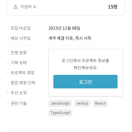
15명
지원자 수
모집 마감일
2023년 11월 08일
예상 시작일
계약 체결 이후, 즉시 시작
진행 분류
로그인해서 프로젝트 정보를
기획 상태
확인해보세요.
프로젝트 경험
로그인
협업 예정 인력
우선 순위
관련 기술
JavaScript
next.js
React
TypeScript