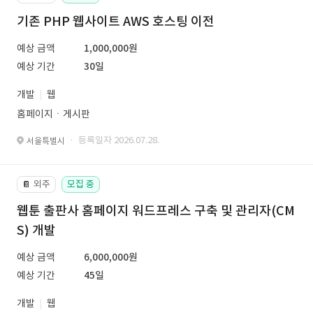
기존 PHP 웹사이트 AWS 호스팅 이전
예상 금액
1,000,000원
예상 기간
30일
개발
웹
홈페이지ㆍ게시판
· 등록일자 2026.07.28.
서울특별시
외주
모집 중
📔
웹툰 출판사 홈페이지 워드프레스 구축 및 관리자(CM
S) 개발
예상 금액
6,000,000원
예상 기간
45일
개발
웹