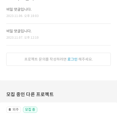
비밀 댓글입니다.
2023.11.06. 오후 18:03
비밀 댓글입니다.
2023.11.07. 오후 12:10
프로젝트 문의를 작성하려면
로그인
해주세요.
모집 중인 다른 프로젝트
외주
모집 중
📔