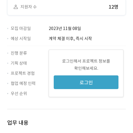
12명
지원자 수
모집 마감일
2023년 11월 08일
예상 시작일
계약 체결 이후, 즉시 시작
진행 분류
로그인해서 프로젝트 정보를
기획 상태
확인해보세요.
프로젝트 경험
로그인
협업 예정 인력
우선 순위
업무 내용