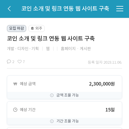
코인 소개 및 링크 연동 웹 사이트 구축
모집 마감
외주
📔
코인 소개 및 링크 연동 웹 사이트 구축
개발
디자인
기획
웹
홈페이지ㆍ게시판
2
7
등록 일자 2023.11.06.
2,300,000원
예상 금액
금액 조율 가능
15일
예상 기간
기간 조율 가능