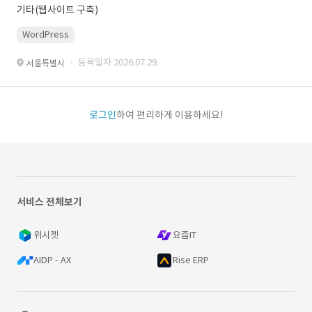
기타(웹사이트 구축)
WordPress
· 등록일자 2026.07.29.
서울특별시
로그인
하여 편리하게 이용하세요!
서비스 전체보기
위시켓
요즘IT
AIDP - AX
Rise ERP