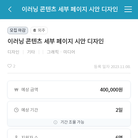
이러닝 콘텐츠 세부 페이지 시안 디자인
모집 마감
외주
📔
이러닝 콘텐츠 세부 페이지 시안 디자인
디자인
기타
그래픽ㆍ미디어
2
등록 일자 2023.11.08.
400,000원
예상 금액
2일
예상 기간
기간 조율 가능
6명
지원자 수