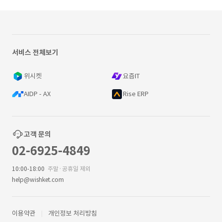
서비스 전체보기
위시켓
요즘IT
AIDP - AX
Rise ERP
고객 문의
02-6925-4849
10:00-18:00
주말·공휴일 제외
help@wishket.com
이용약관
개인정보 처리방침