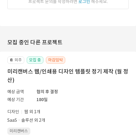
프로젝트 문의를 작성하려면
로그인
해주세요.
모집 중인 다른 프로젝트
외주
모집 중
마감임박
📔
미리캔버스 웹/인쇄용 디자인 템플릿 정기 제작 (월 정
산)
예상 금액
협의 후 결정
예상 기간
180일
디자인
웹 외 1개
SaaSㆍ솔루션 외 2개
미리캔버스