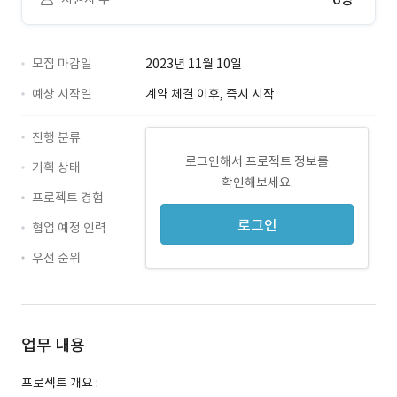
모집 마감일
2023년 11월 10일
예상 시작일
계약 체결 이후, 즉시 시작
진행 분류
로그인해서 프로젝트 정보를
기획 상태
확인해보세요.
프로젝트 경험
로그인
협업 예정 인력
우선 순위
업무 내용
프로젝트 개요 :