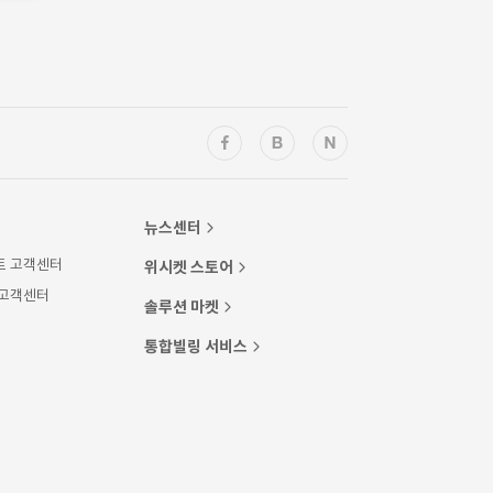
뉴스센터
트 고객센터
위시켓 스토어
 고객센터
솔루션 마켓
통합빌링 서비스