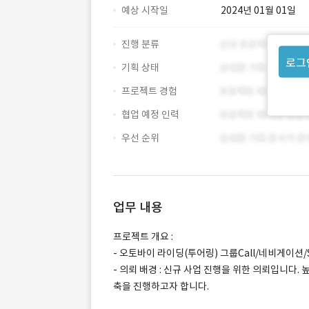
예상 시작일
2024년 01월 01일
진행 분류
로그
기획 상태
프로젝트 경험
협업 예정 인력
우선 순위
업무 내용
프로젝트 개요 :
- 오토바이 라이딩(투어링) 그룹Call/네비게이션/
- 의뢰 배경 : 신규 사업 진행을 위한 의뢰입니다
축을 진행하고자 합니다.