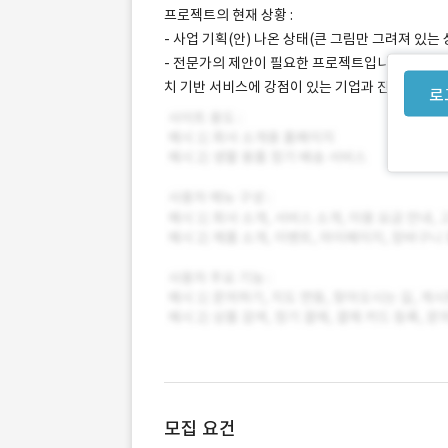
프로젝트의 현재 상황 :
- 사업 기획(안) 나온 상태(큰 그림만 그려져 있는
- 전문가의 제안이 필요한 프로젝트입니다. 사업 
치 기반 서비스에 강점이 있는 기업과 진행하고 싶
로
모집 요건