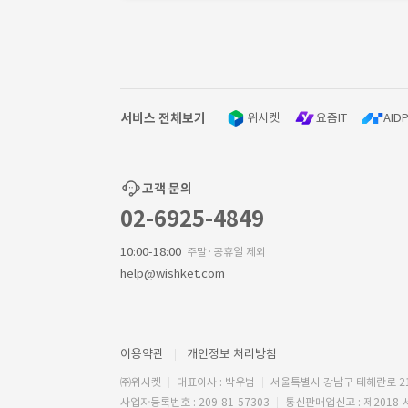
서비스 전체보기
위시켓
요즘IT
AIDP
고객 문의
02-6925-4849
10:00-18:00
주말·공휴일 제외
help@wishket.com
이용약관
개인정보 처리방침
㈜위시켓
대표이사 : 박우범
서울특별시 강남구 테헤란로 2
사업자등록번호 : 209-81-57303
통신판매업신고 : 제2018-