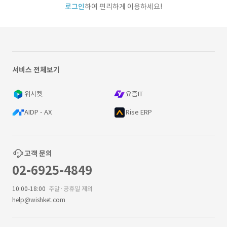
로그인
하여 편리하게 이용하세요!
서비스 전체보기
위시켓
요즘IT
AIDP - AX
Rise ERP
고객 문의
02-6925-4849
10:00-18:00
주말·공휴일 제외
help@wishket.com