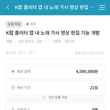
K팝 플러터 앱 내 노래 가사 영상 편집 기능 개발
모집 마감
외주
📔
K팝 플러터 앱 내 노래 가사 영상 편집 기능 개발
개발
안드로이드
iOS
그래픽ㆍ미디어
높음
2
2
등록 일자 2023.11.14.
4,000,000원
예상 금액
21일
예상 기간
기간 조율 가능
5명
지원자 수