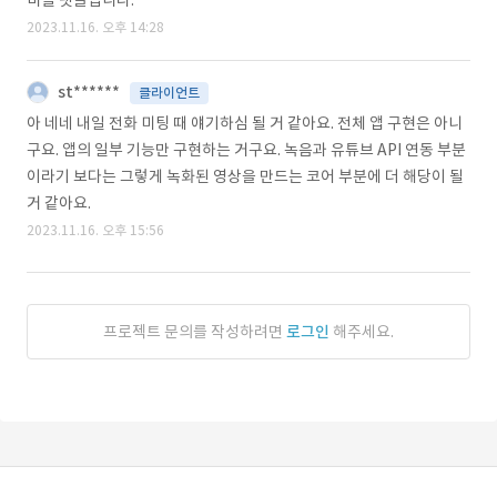
비밀 댓글입니다.
2023.11.16. 오후 14:28
st******
클라이언트
아 네네 내일 전화 미팅 때 얘기하심 될 거 같아요. 전체 앱 구현은 아니
구요. 앱의 일부 기능만 구현하는 거구요. 녹음과 유튜브 API 연동 부분
이라기 보다는 그렇게 녹화된 영상을 만드는 코어 부분에 더 해당이 될
거 같아요.
2023.11.16. 오후 15:56
프로젝트 문의를 작성하려면
로그인
해주세요.