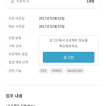
14명
지원자 수
모집 마감일
2017년 02월 02일
예상 시작일
2017년 02월 03일
진행 분류
로그인해서 프로젝트 정보를
기획 상태
확인해보세요.
프로젝트 경험
로그인
협업 예정 인력
관련 기술
CSS
HTML5
JavaScript
업무 내용