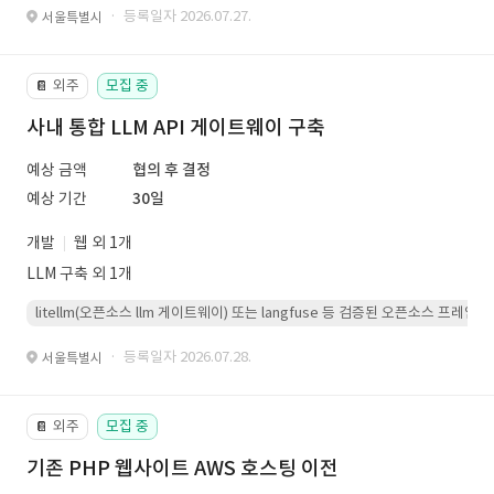
· 등록일자 2026.07.27.
서울특별시
외주
모집 중
📔
사내 통합 LLM API 게이트웨이 구축
예상 금액
협의 후 결정
예상 기간
30일
개발
웹 외 1개
LLM 구축 외 1개
litellm(오픈소스 llm 게이트웨이) 또는 langfuse 등 검증된 오픈소스 프
· 등록일자 2026.07.28.
서울특별시
외주
모집 중
📔
기존 PHP 웹사이트 AWS 호스팅 이전