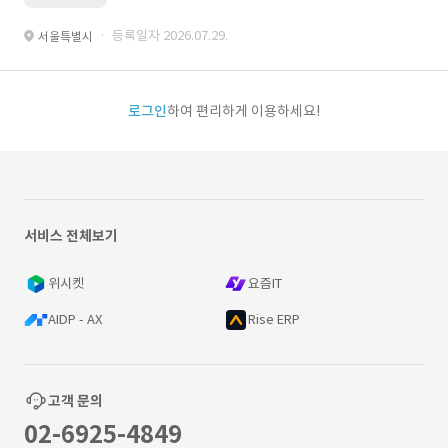
· 등록일자 2026.07.29.
서울특별시
로그인
하여 편리하게 이용하세요!
서비스 전체보기
위시켓
요즘IT
AIDP - AX
Rise ERP
고객 문의
02-6925-4849