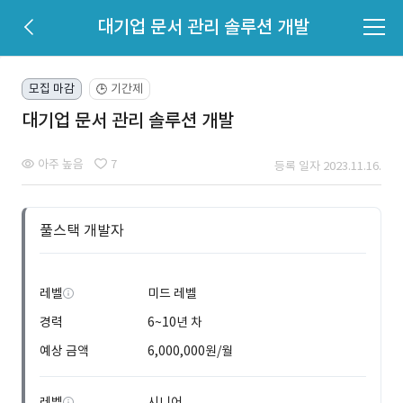
대기업 문서 관리 솔루션 개발
모집 마감
기간제
🕒
대기업 문서 관리 솔루션 개발
아주 높음
7
등록 일자 2023.11.16.
풀스택 개발자
레벨
미드 레벨
경력
6~10년 차
예상 금액
6,000,000원/월
레벨
시니어