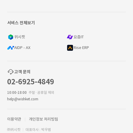
서비스 전체보기
위시켓
요즘IT
AIDP - AX
Rise ERP
고객 문의
02-6925-4849
10:00-18:00
주말·공휴일 제외
help@wishket.com
이용약관
개인정보 처리방침
㈜위시켓
대표이사 : 박우범