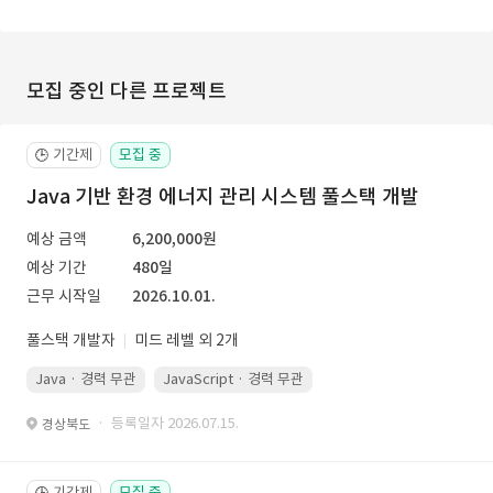
모집 중인 다른 프로젝트
기간제
모집 중
🕒
Java 기반 환경 에너지 관리 시스템 풀스택 개발
예상 금액
6,200,000원
예상 기간
480일
근무 시작일
2026.10.01.
풀스택 개발자
미드 레벨 외 2개
Java · 경력 무관
JavaScript · 경력 무관
Spring Boot · 경력 무관
· 등록일자 2026.07.15.
경상북도
기간제
모집 중
🕒