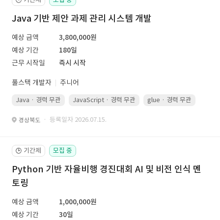
Java 기반 제안 과제 관리 시스템 개발
예상 금액
3,800,000원
예상 기간
180일
근무 시작일
즉시 시작
풀스택 개발자
주니어
Java · 경력 무관
JavaScript · 경력 무관
glue · 경력 무관
· 등록일자 2026.07.15.
경상북도
기간제
모집 중
🕒
Python 기반 자율비행 경진대회 AI 및 비전 인식 멘
토링
예상 금액
1,000,000원
예상 기간
30일