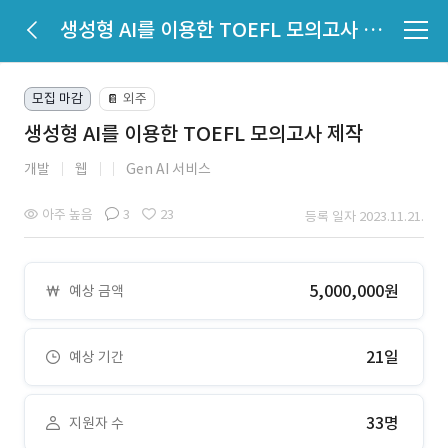
생성형 AI를 이용한 TOEFL 모의고사 제작
모집 마감
외주
📔
생성형 AI를 이용한 TOEFL 모의고사 제작
개발
웹
Gen AI 서비스
아주 높음
3
23
등록 일자 2023.11.21.
5,000,000원
예상 금액
21일
예상 기간
33명
지원자 수