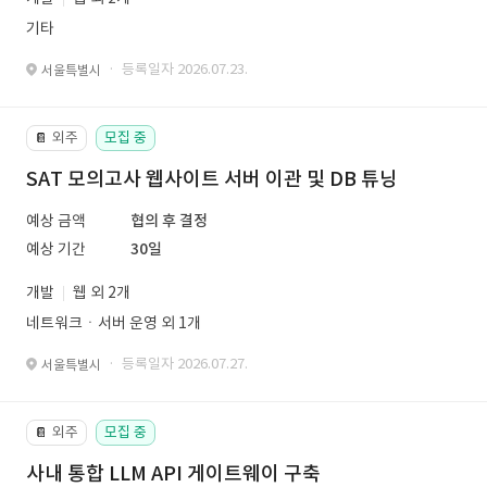
기타
· 등록일자 2026.07.23.
서울특별시
외주
모집 중
📔
SAT 모의고사 웹사이트 서버 이관 및 DB 튜닝
예상 금액
협의 후 결정
예상 기간
30일
개발
웹 외 2개
네트워크ㆍ서버 운영 외 1개
· 등록일자 2026.07.27.
서울특별시
외주
모집 중
📔
사내 통합 LLM API 게이트웨이 구축