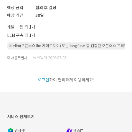
예상 금액
협의 후 결정
예상 기간
30일
개발
웹 외 1개
LLM 구축 외 1개
litellm(오픈소스 llm 게이트웨이) 또는 langfuse 등 검증된 오픈소스 프
· 등록일자 2026.07.28.
서울특별시
로그인
하여 편리하게 이용하세요!
서비스 전체보기
위시켓
요즘IT