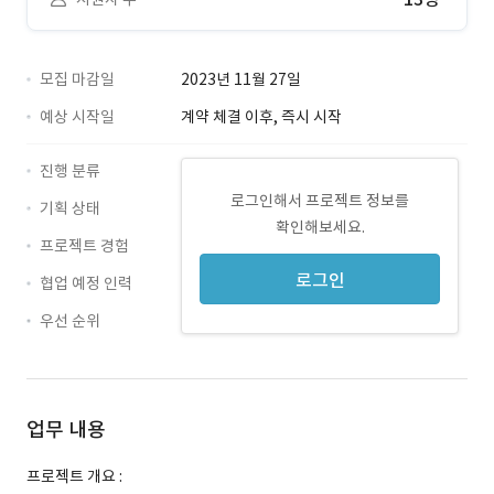
모집 마감일
2023년 11월 27일
예상 시작일
계약 체결 이후, 즉시 시작
진행 분류
로그인해서 프로젝트 정보를
기획 상태
확인해보세요.
프로젝트 경험
로그인
협업 예정 인력
우선 순위
업무 내용
프로젝트 개요 :