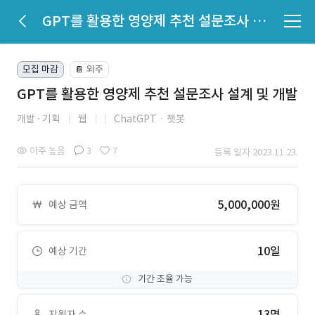
GPT를 활용한 영양제 추천 설문조사 설계 및 개발
모집 마감
외주
📔
GPT를 활용한 영양제 추천 설문조사 설계 및 개발
개발
기획
웹
ChatGPTㆍ챗봇
아주 높음
3
7
등록 일자 2023.11.23.
5,000,000원
예상 금액
10일
예상 기간
기간 조율 가능
13명
지원자 수