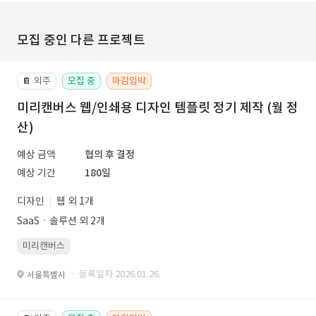
모집 중인 다른 프로젝트
외주
모집 중
마감임박
📔
미리캔버스 웹/인쇄용 디자인 템플릿 정기 제작 (월 정
산)
예상 금액
협의 후 결정
예상 기간
180일
디자인
웹 외 1개
SaaSㆍ솔루션 외 2개
미리캔버스
· 등록일자 2026.01.26.
서울특별시